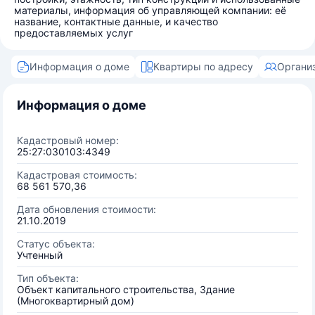
материалы, информация об управляющей компании: её
название, контактные данные, и качество
предоставляемых услуг
Информация о доме
Квартиры по адресу
Органи
Информация о доме
Кадастровый номер:
25:27:030103:4349
Кадастровая стоимость:
68 561 570,36
Дата обновления стоимости:
21.10.2019
Статус объекта:
Учтенный
Тип объекта:
Объект капитального строительства, Здание
(Многоквартирный дом)