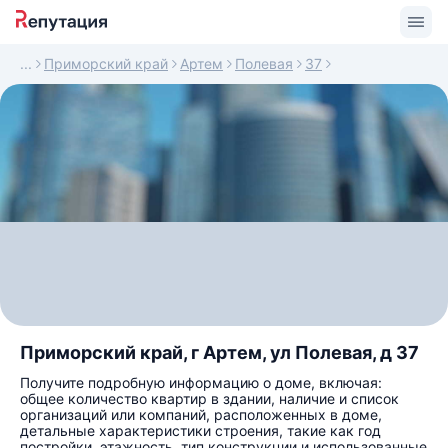
Приморский край
Артем
Полевая
37
Приморский край, г Артем, ул Полевая, д 37
Получите подробную информацию о доме, включая:
общее количество квартир в здании, наличие и список
организаций или компаний, расположенных в доме,
детальные характеристики строения, такие как год
постройки, этажность, тип конструкции и использованные