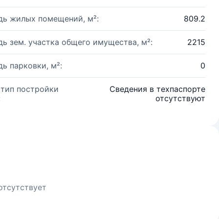
ь жилых помещений, м²:
809.2
ь зем. участка общего имущества, м²:
2215
ь парковки, м²:
0
 тип постройки
Сведения в техпаспорте
:
отсутствуют
отсутствует