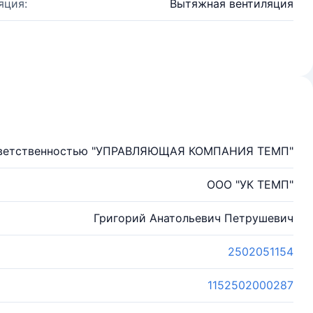
яция:
Вытяжная вентиляция
ответственностью "УПРАВЛЯЮЩАЯ КОМПАНИЯ ТЕМП"
ООО "УК ТЕМП"
Григорий Анатольевич Петрушевич
2502051154
1152502000287