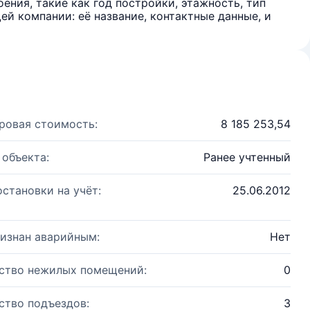
ения, такие как год постройки, этажность, тип
й компании: её название, контактные данные, и
ровая стоимость:
8 185 253,54
 объекта:
Ранее учтенный
остановки на учёт:
25.06.2012
изнан аварийным:
Нет
ство нежилых помещений:
0
ство подъездов:
3