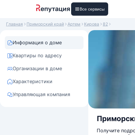
Все сервисы
Главная
Приморский край
Артем
Кирова
82
Информация о доме
Квартиры по адресу
Организации в доме
Характеристики
Управляющая компания
Приморски
Получите подро