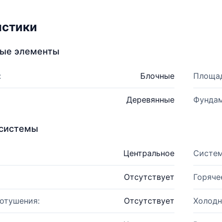
истики
ные элементы
:
Блочные
Площад
Деревянные
Фундам
системы
Центральное
Систем
Отсутствует
Горяче
отушения:
Отсутствует
Холодн