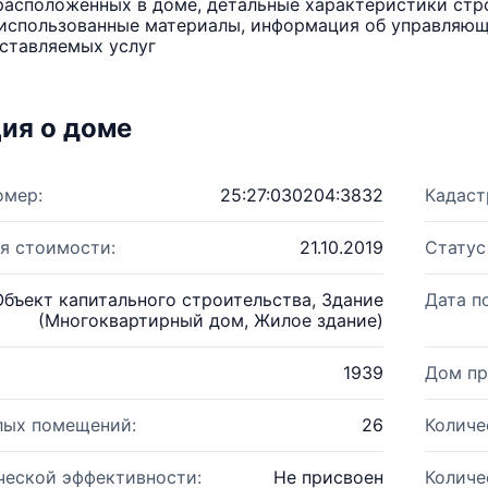
расположенных в доме, детальные характеристики стро
использованные материалы, информация об управляюще
ставляемых услуг
ия о доме
омер:
25:27:030204:3832
Кадаст
я стоимости:
21.10.2019
Статус
Объект капитального строительства, Здание
Дата п
(Многоквартирный дом, Жилое здание)
1939
Дом пр
лых помещений:
26
Количе
ческой эффективности:
Не присвоен
Количе