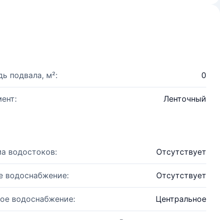
ь подвала, м²:
0
ент:
Ленточный
а водостоков:
Отсутствует
е водоснабжение:
Отсутствует
ое водоснабжение:
Центральное