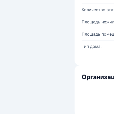
Количество эта
Площадь нежил
Площадь помещ
Тип дома:
Организац