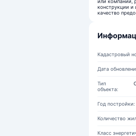
или компаний, 
конструкции и 
качество предо
Информац
Кадастровый н
Дата обновлени
Тип
объекта:
Год постройки:
Количество жи
Класс энергети