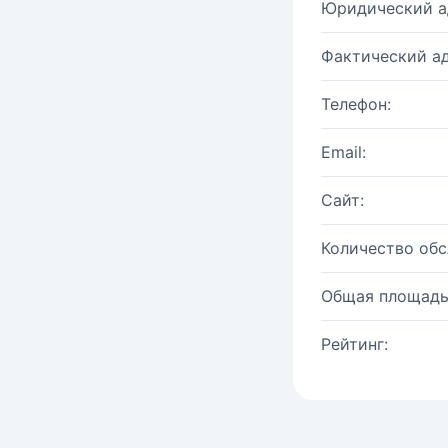
Юридический а
Фактический ад
Телефон:
Email:
Сайт:
Количество об
Общая площадь
Рейтинг: