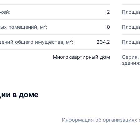
жей:
2
Площад
ых помещений, м²:
0
Площад
ений общего имущества, м²:
234.2
Площад
Многоквартирный дом
Серия,
здания
ии в доме
Информация об организациях 