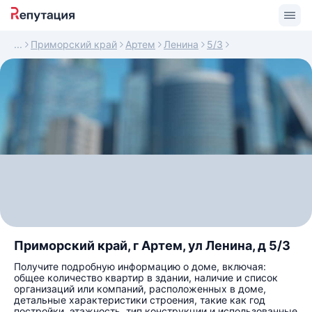
Приморский край
Артем
Ленина
5/3
Приморский край, г Артем, ул Ленина, д 5/3
Получите подробную информацию о доме, включая:
общее количество квартир в здании, наличие и список
организаций или компаний, расположенных в доме,
детальные характеристики строения, такие как год
постройки, этажность, тип конструкции и использованные