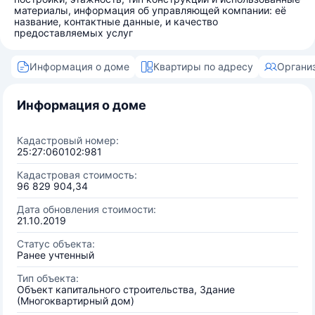
материалы, информация об управляющей компании: её
название, контактные данные, и качество
предоставляемых услуг
Информация о доме
Квартиры по адресу
Органи
Информация о доме
Кадастровый номер:
25:27:060102:981
Кадастровая стоимость:
96 829 904,34
Дата обновления стоимости:
21.10.2019
Статус объекта:
Ранее учтенный
Тип объекта:
Объект капитального строительства, Здание
(Многоквартирный дом)