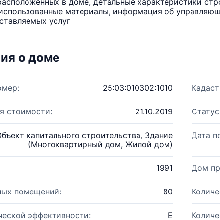
расположенных в доме, детальные характеристики стро
использованные материалы, информация об управляюще
ставляемых услуг
ия о доме
омер:
25:03:010302:1010
Кадаст
я стоимости:
21.10.2019
Статус
Объект капитального строительства, Здание
Дата п
(Многоквартирный дом, Жилой дом)
1991
Дом пр
лых помещений:
80
Количе
ческой эффективности:
E
Количе