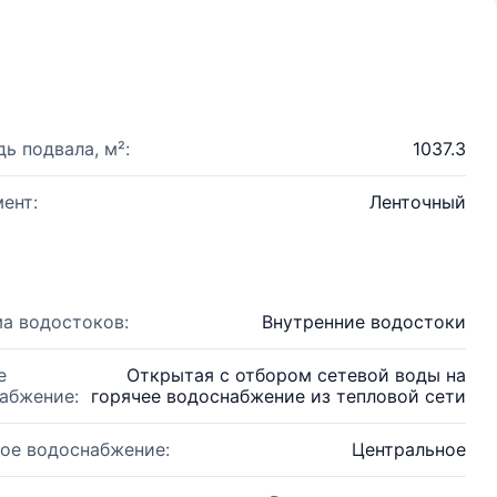
ь подвала, м²:
1037.3
ент:
Ленточный
а водостоков:
Внутренние водостоки
е
Открытая с отбором сетевой воды на
абжение:
горячее водоснабжение из тепловой сети
ое водоснабжение:
Центральное