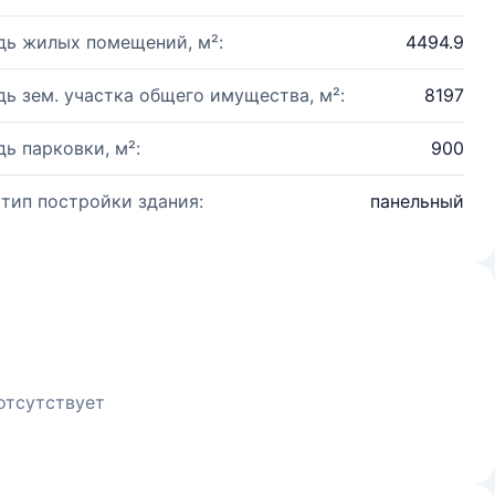
ь жилых помещений, м²:
4494.9
ь зем. участка общего имущества, м²:
8197
ь парковки, м²:
900
 тип постройки здания:
панельный
отсутствует