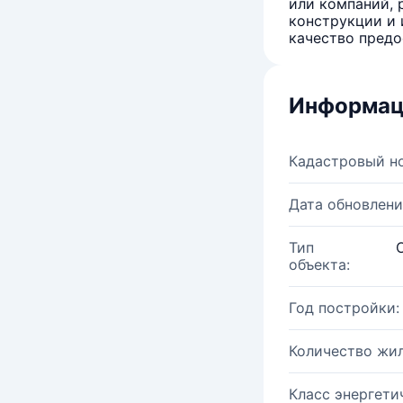
или компаний, 
конструкции и 
качество предо
Информац
Кадастровый н
Дата обновлени
Тип
объекта:
Год постройки:
Количество жи
Класс энергети