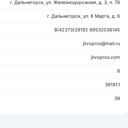
г. Дальнегорск, ул. Железнодорожная, д. 3, п. 78
г. Дальнегорск, ул. 8 Марта, д. 6
8(42373)29192 89532036145
jilvopros@mail.ru
jilvopros.com
8
39191.1
39