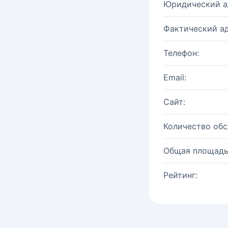
Юридический а
Фактический ад
Телефон:
Email:
Сайт:
Количество об
Общая площадь
Рейтинг: