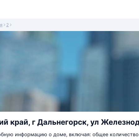
я
2
й край, г Дальнегорск, ул Железнод
бную информацию о доме, включая: общее количество 