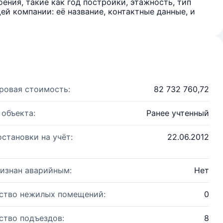
ения, такие как год постройки, этажность, тип
й компании: её название, контактные данные, и
ровая стоимость:
82 732 760,72
 объекта:
Ранее учтенный
остановки на учёт:
22.06.2012
изнан аварийным:
Нет
ство нежилых помещений:
0
ство подъездов:
8