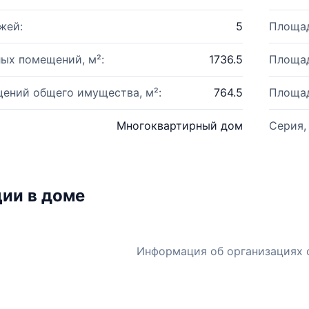
жей:
5
Площад
ых помещений, м²:
1736.5
Площад
ений общего имущества, м²:
764.5
Площад
Многоквартирный дом
Серия,
ии в доме
Информация об организациях 