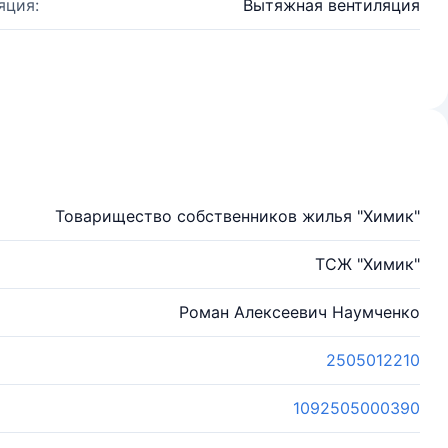
яция:
Вытяжная вентиляция
Товарищество собственников жилья "Химик"
ТСЖ "Химик"
Роман Алексеевич Наумченко
2505012210
1092505000390