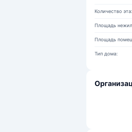
Количество эта
Площадь нежил
Площадь помещ
Тип дома:
Организац