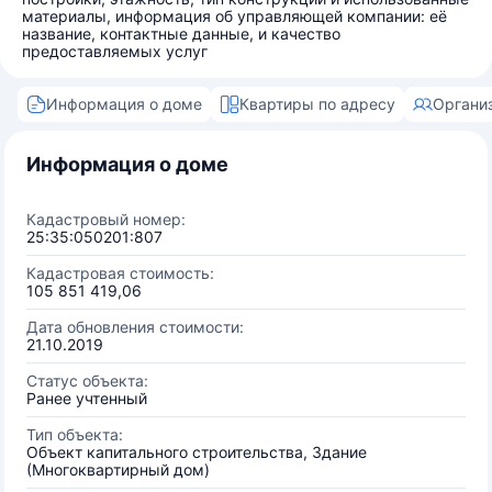
материалы, информация об управляющей компании: её
название, контактные данные, и качество
предоставляемых услуг
Информация о доме
Квартиры по адресу
Органи
Информация о доме
Кадастровый номер:
25:35:050201:807
Кадастровая стоимость:
105 851 419,06
Дата обновления стоимости:
21.10.2019
Статус объекта:
Ранее учтенный
Тип объекта:
Объект капитального строительства, Здание
(Многоквартирный дом)