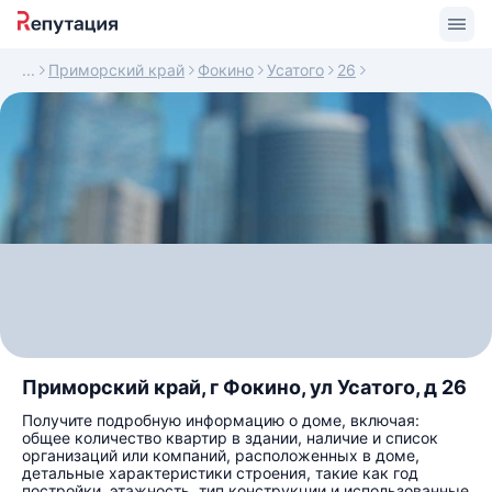
Приморский край
Фокино
Усатого
26
Приморский край, г Фокино, ул Усатого, д 26
Получите подробную информацию о доме, включая:
общее количество квартир в здании, наличие и список
организаций или компаний, расположенных в доме,
детальные характеристики строения, такие как год
постройки, этажность, тип конструкции и использованные