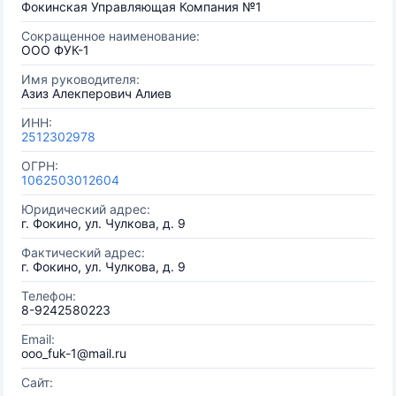
Фокинская Управляющая Компания №1
Сокращенное наименование:
ООО ФУК-1
Имя руководителя:
Азиз Алекперович Алиев
ИНН:
2512302978
ОГРН:
1062503012604
Юридический адрес:
г. Фокино, ул. Чулкова, д. 9
Фактический адрес:
г. Фокино, ул. Чулкова, д. 9
Телефон:
8-9242580223
Email:
ooo_fuk-1@mail.ru
Сайт: