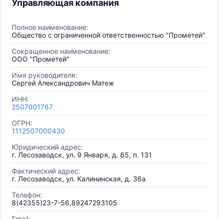
Управляющая компания
Полное наименование:
Общество с ограниченной ответственностью "Прометей"
Сокращенное наименование:
ООО "Прометей"
Имя руководителя:
Сергей Александрович Матеж
ИНН:
2507001767
ОГРН:
1112507000430
Юридический адрес:
г. Лесозаводск, ул. 9 Января, д. 65, п. 131
Фактический адрес:
г. Лесозаводск, ул. Калининская, д. 36а
Телефон:
8(42355)23-7-56,89247293105
Email: