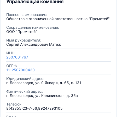
Управляющая компания
Полное наименование:
Общество с ограниченной ответственностью "Прометей"
Сокращенное наименование:
ООО "Прометей"
Имя руководителя:
Сергей Александрович Матеж
ИНН:
2507001767
ОГРН:
1112507000430
Юридический адрес:
г. Лесозаводск, ул. 9 Января, д. 65, п. 131
Фактический адрес:
г. Лесозаводск, ул. Калининская, д. 36а
Телефон:
8(42355)23-7-56,89247293105
Email: