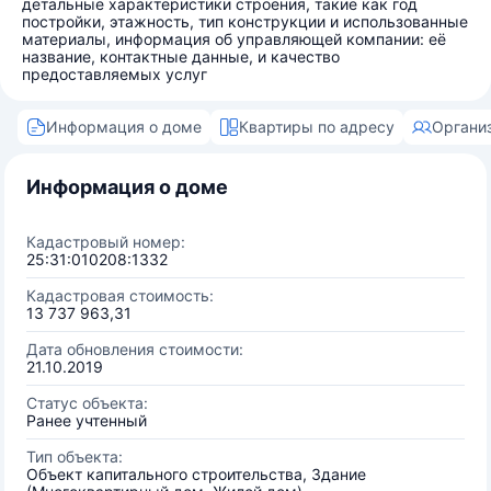
детальные характеристики строения, такие как год
постройки, этажность, тип конструкции и использованные
материалы, информация об управляющей компании: её
название, контактные данные, и качество
предоставляемых услуг
Информация о доме
Квартиры по адресу
Органи
Информация о доме
Кадастровый номер:
25:31:010208:1332
Кадастровая стоимость:
13 737 963,31
Дата обновления стоимости:
21.10.2019
Статус объекта:
Ранее учтенный
Тип объекта:
Объект капитального строительства, Здание