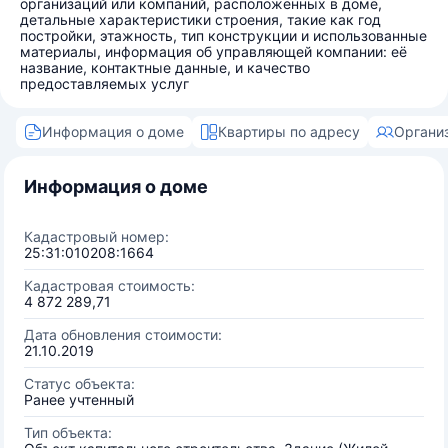
организаций или компаний, расположенных в доме,
детальные характеристики строения, такие как год
постройки, этажность, тип конструкции и использованные
материалы, информация об управляющей компании: её
название, контактные данные, и качество
предоставляемых услуг
Информация о доме
Квартиры по адресу
Органи
Информация о доме
Кадастровый номер:
25:31:010208:1664
Кадастровая стоимость:
4 872 289,71
Дата обновления стоимости:
21.10.2019
Статус объекта:
Ранее учтенный
Тип объекта: