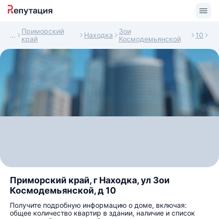
Приморский
Зои
Находка
10
край
Космодемьянской
Приморский край, г Находка, ул Зои
Космодемьянской, д 10
Получите подробную информацию о доме, включая:
общее количество квартир в здании, наличие и список