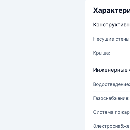
Характер
Конструктив
Несущие стены
Крыша:
Инженерные 
Водоотведение:
Газоснабжение:
Система пожар
Электроснабже