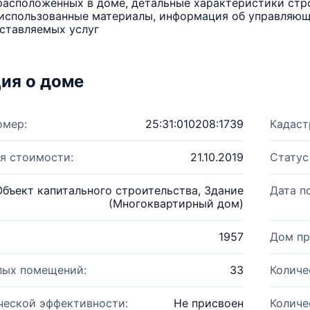
расположенных в доме, детальные характеристики стро
использованные материалы, информация об управляюще
ставляемых услуг
ия о доме
омер:
25:31:010208:1739
Кадаст
я стоимости:
21.10.2019
Статус
Объект капитального строительства, Здание
Дата п
(Многоквартирный дом)
1957
Дом пр
лых помещений:
33
Количе
ческой эффективности:
Не присвоен
Количе