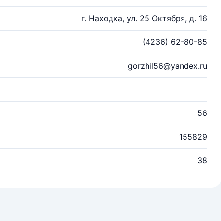
г. Находка, ул. 25 Октября, д. 16
(4236) 62-80-85
gorzhil56@yandex.ru
56
155829
38