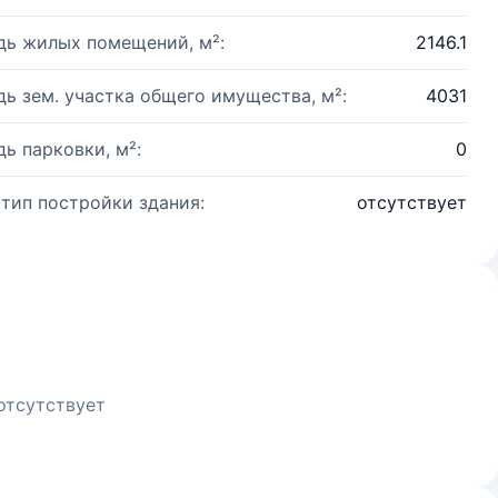
ь жилых помещений, м²:
2146.1
ь зем. участка общего имущества, м²:
4031
ь парковки, м²:
0
 тип постройки здания:
отсутствует
отсутствует