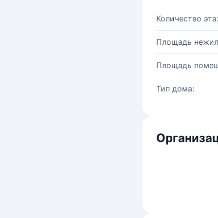
Количество эта
Площадь нежил
Площадь помещ
Тип дома:
Организац