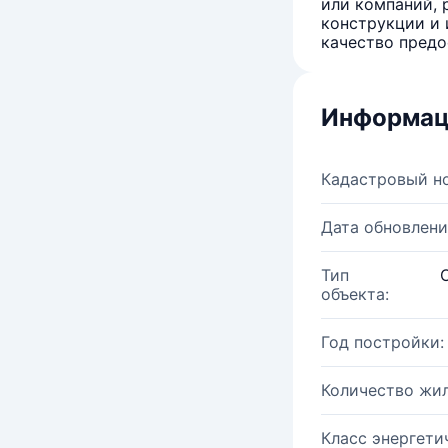
или компаний, 
конструкции и 
качество предо
Информац
Кадастровый н
Дата обновлени
Тип
объекта:
Год постройки:
Количество жи
Класс энергети