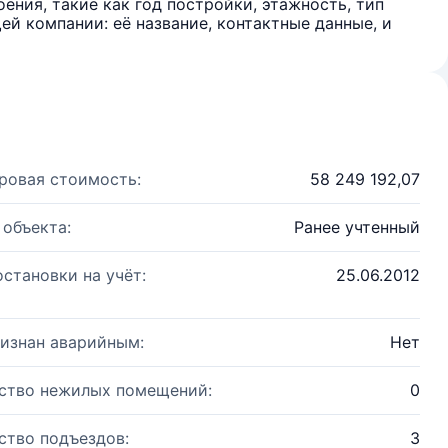
ения, такие как год постройки, этажность, тип
й компании: её название, контактные данные, и
ровая стоимость:
58 249 192,07
 объекта:
Ранее учтенный
остановки на учёт:
25.06.2012
изнан аварийным:
Нет
ство нежилых помещений:
0
ство подъездов:
3