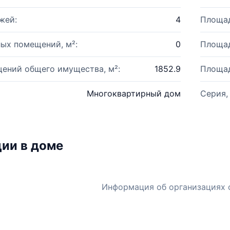
жей:
4
Площад
ых помещений, м²:
0
Площад
ений общего имущества, м²:
1852.9
Площад
Многоквартирный дом
Серия,
ии в доме
Информация об организациях 