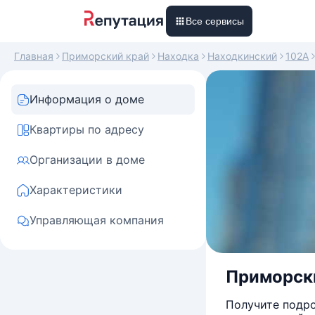
Все сервисы
Главная
Приморский край
Находка
Находкинский
102А
Информация о доме
Квартиры по адресу
Организации в доме
Характеристики
Управляющая компания
Приморски
Получите подро