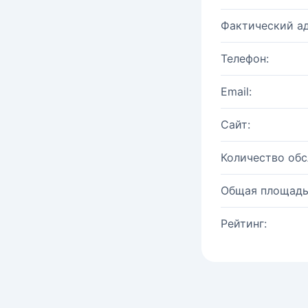
Фактический ад
Телефон:
Email:
Сайт:
Количество об
Общая площадь
Рейтинг: