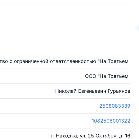
во с ограниченной ответственностью "На Третьем"
ООО "На Третьем"
Николай Евгеньевич Гурьянов
2508083339
1082508001322
г. Находка, ул. 25 Октября, д. 16