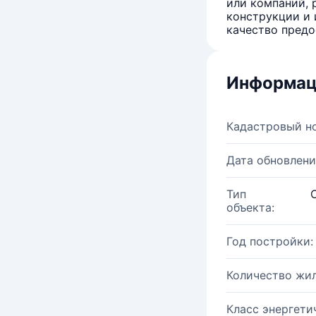
или компаний, 
конструкции и 
качество предо
Информац
Кадастровый н
Дата обновлени
Тип
объекта:
Год постройки:
Количество жи
Класс энергети