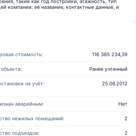
ения, такие как год постройки, этажность, тип
й компании: её название, контактные данные, и
ровая стоимость:
116 385 234,39
 объекта:
Ранее учтенный
остановки на учёт:
25.06.2012
изнан аварийным:
Нет
ство нежилых помещений:
2
ство подъездов:
2