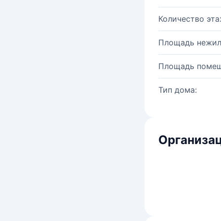
Количество эта
Площадь нежил
Площадь помещ
Тип дома:
Организац