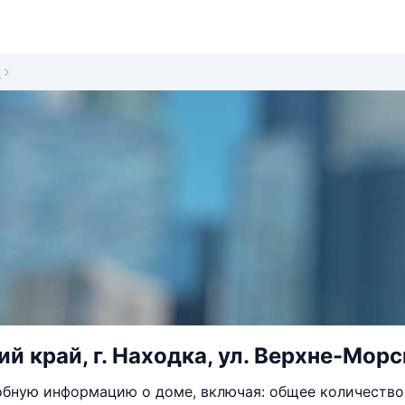
0
й край, г. Находка, ул. Верхне-Морск
бную информацию о доме, включая: общее количество 