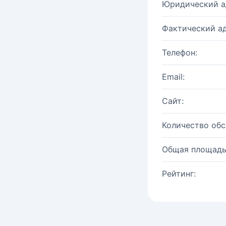
Юридический а
Фактический ад
Телефон:
Email:
Сайт:
Количество об
Общая площадь
Рейтинг: