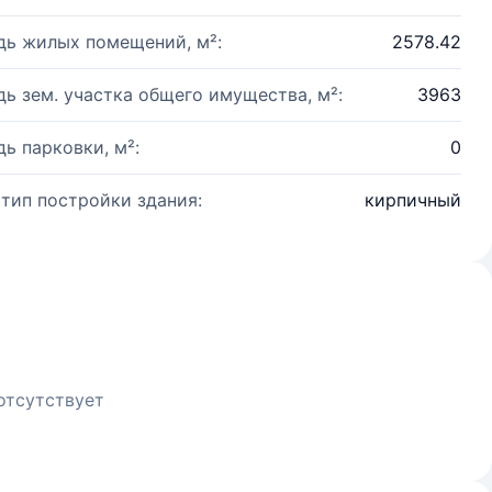
ь жилых помещений, м²:
2578.42
ь зем. участка общего имущества, м²:
3963
ь парковки, м²:
0
 тип постройки здания:
кирпичный
отсутствует