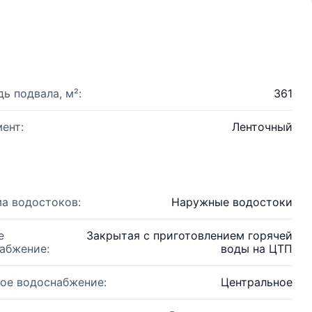
ь подвала, м²:
361
ент:
Ленточный
а водостоков:
Наружные водостоки
е
Закрытая с приготовлением горячей
абжение:
воды на ЦТП
ое водоснабжение:
Центральное