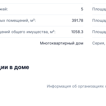
жей:
5
Площад
ых помещений, м²:
391.78
Площад
ений общего имущества, м²:
1058.3
Площад
Многоквартирный дом
Серия,
ии в доме
Информация об организациях 