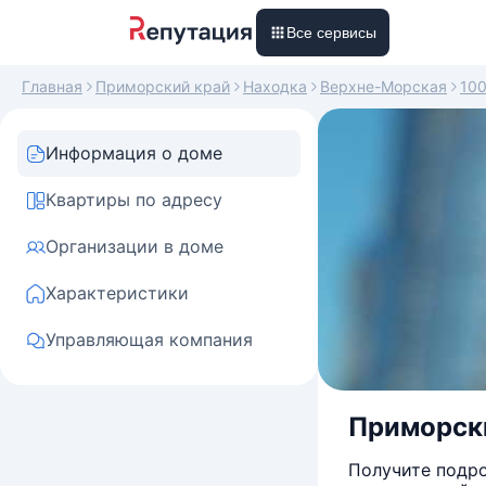
Все сервисы
Главная
Приморский край
Находка
Верхне-Морская
10
Информация о доме
Квартиры по адресу
Организации в доме
Характеристики
Управляющая компания
Приморски
Получите подро