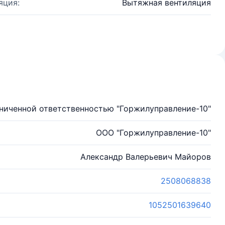
яция:
Вытяжная вентиляция
ниченной ответственностью "Горжилуправление-10"
ООО "Горжилуправление-10"
Александр Валерьевич Майоров
2508068838
1052501639640