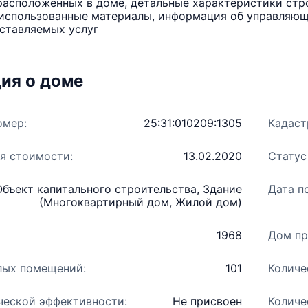
расположенных в доме, детальные характеристики стро
использованные материалы, информация об управляюще
ставляемых услуг
ия о доме
омер:
25:31:010209:1305
Кадаст
я стоимости:
13.02.2020
Статус
Объект капитального строительства, Здание
Дата п
(Многоквартирный дом, Жилой дом)
1968
Дом пр
лых помещений:
101
Количе
ческой эффективности:
Не присвоен
Количе