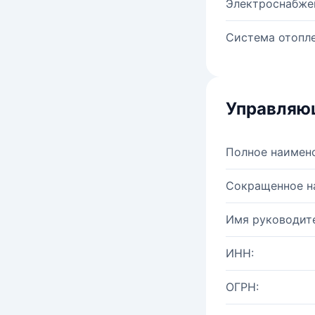
Электроснабже
Система отопле
Управляю
Полное наимен
Сокращенное н
Имя руководите
ИНН:
ОГРН: