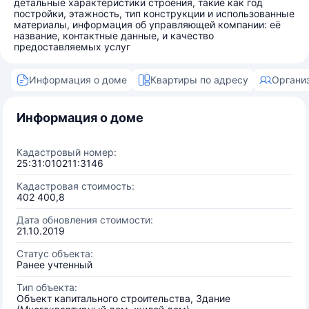
детальные характеристики строения, такие как год
постройки, этажность, тип конструкции и использованные
материалы, информация об управляющей компании: её
название, контактные данные, и качество
предоставляемых услуг
Информация о доме
Квартиры по адресу
Органи
Информация о доме
Кадастровый номер:
25:31:010211:3146
Кадастровая стоимость:
402 400,8
Дата обновления стоимости:
21.10.2019
Статус объекта:
Ранее учтенный
Тип объекта:
Объект капитального строительства, Здание