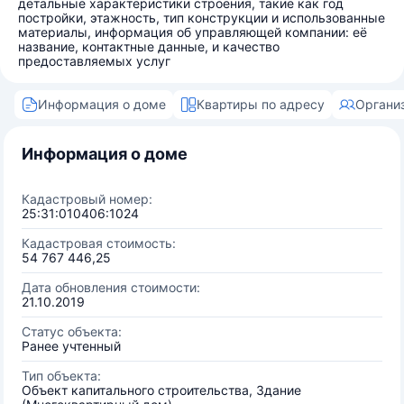
детальные характеристики строения, такие как год
постройки, этажность, тип конструкции и использованные
материалы, информация об управляющей компании: её
название, контактные данные, и качество
предоставляемых услуг
Информация о доме
Квартиры по адресу
Органи
Информация о доме
Кадастровый номер:
25:31:010406:1024
Кадастровая стоимость:
54 767 446,25
Дата обновления стоимости:
21.10.2019
Статус объекта:
Ранее учтенный
Тип объекта:
Объект капитального строительства, Здание