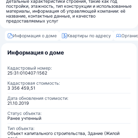
детальные характеристики строения, такие как год
постройки, этажность, тип конструкции и использованные
материалы, информация об управляющей компании: её
название, контактные данные, и качество
предоставляемых услуг
Информация о доме
Квартиры по адресу
Органи
Информация о доме
Кадастровый номер:
25:31:010407:1562
Кадастровая стоимость:
3 356 459,51
Дата обновления стоимости:
21.10.2019
Статус объекта:
Ранее учтенный
Тип объекта:
Объект капитального строительства, Здание (Жилой