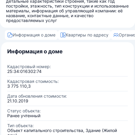
детальные характеристики строения, такие как год
постройки, этажность, тип конструкции и использованные
материалы, информация об управляющей компании: её
название, контактные данные, и качество
предоставляемых услуг
Информация о доме
Квартиры по адресу
Органи
Информация о доме
Кадастровый номер:
25:34:016302:74
Кадастровая стоимость:
3 775 110,3
Дата обновления стоимости:
21.10.2019
Статус объекта:
Ранее учтенный
Тип объекта:
Объект капитального строительства, Здание (Жилой