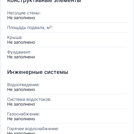
Конструктивные элементы
Несущие стены:
Не заполнено
Площадь подвала, м²:
Крыша:
Не заполнено
Фундамент:
Не заполнено
Инженерные системы
Водоотведение:
Не заполнено
Система водостоков:
Не заполнено
Газоснабжение:
Не заполнено
Горячее водоснабжение:
Не заполнено