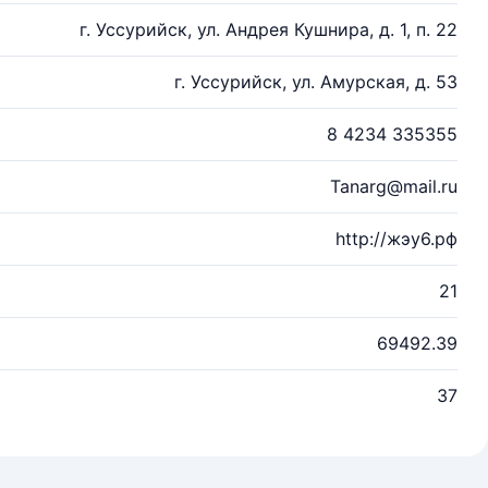
г. Уссурийск, ул. Андрея Кушнира, д. 1, п. 22
г. Уссурийск, ул. Амурская, д. 53
8 4234 335355
Tanarg@mail.ru
http://жэу6.рф
21
69492.39
37