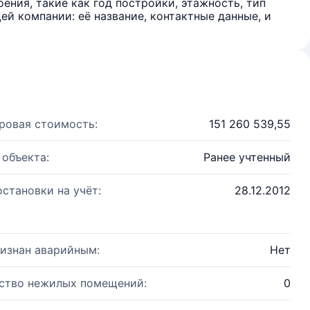
ения, такие как год постройки, этажность, тип
й компании: её название, контактные данные, и
ровая стоимость:
151 260 539,55
 объекта:
Ранее учтенный
остановки на учёт:
28.12.2012
изнан аварийным:
Нет
ство нежилых помещений:
0