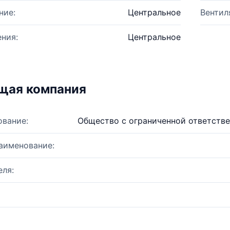
ние:
Центральное
Вентил
ния:
Центральное
щая компания
ование:
Общество с ограниченной ответстве
аименование:
ля: