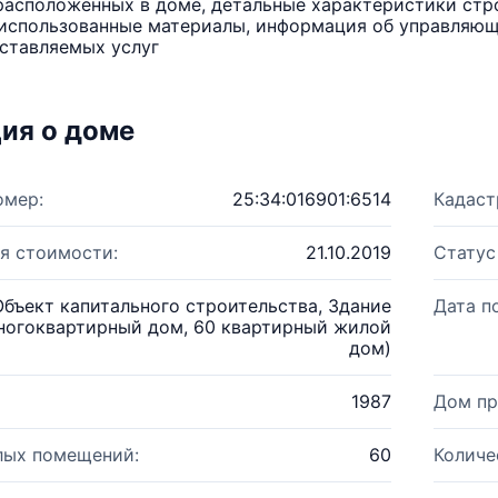
расположенных в доме, детальные характеристики стро
использованные материалы, информация об управляюще
ставляемых услуг
ия о доме
омер:
25:34:016901:6514
Кадаст
я стоимости:
21.10.2019
Статус
Объект капитального строительства, Здание
Дата п
ногоквартирный дом, 60 квартирный жилой
дом)
1987
Дом пр
лых помещений:
60
Количе