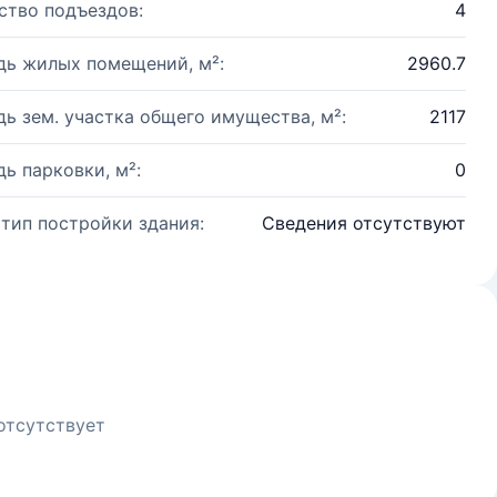
ство подъездов:
4
ь жилых помещений, м²:
2960.7
ь зем. участка общего имущества, м²:
2117
ь парковки, м²:
0
 тип постройки здания:
Сведения отсутствуют
отсутствует