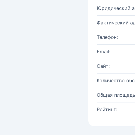
Юридический а
Фактический ад
Телефон:
Email:
Сайт:
Количество об
Общая площадь
Рейтинг: