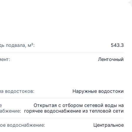
ь подвала, м²:
543.3
ент:
Ленточный
а водостоков:
Наружные водостоки
е
Открытая с отбором сетевой воды на
абжение:
горячее водоснабжение из тепловой сети
ое водоснабжение:
Центральное