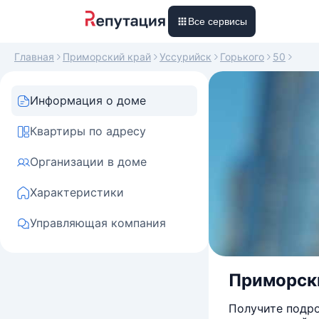
Все сервисы
Главная
Приморский край
Уссурийск
Горького
50
Информация о доме
Квартиры по адресу
Организации в доме
Характеристики
Управляющая компания
Приморски
Получите подро