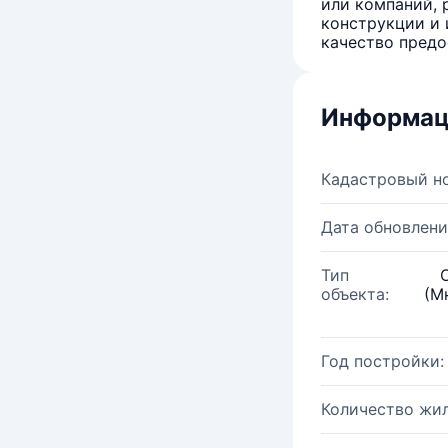
или компаний, 
конструкции и 
качество предо
Информац
Кадастровый н
Дата обновлени
Тип
объекта:
(М
Год постройки:
Количество жи