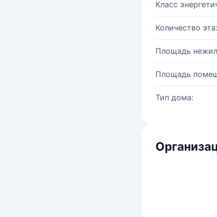
Класс энергети
Количество эта
Площадь нежил
Площадь помещ
Тип дома:
Организац