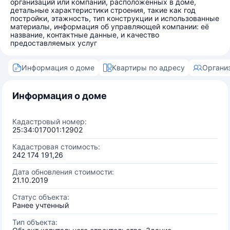
организаций или компаний, расположенных в доме,
детальные характеристики строения, такие как год
постройки, этажность, тип конструкции и использованные
материалы, информация об управляющей компании: её
название, контактные данные, и качество
предоставляемых услуг
Информация о доме
Квартиры по адресу
Органи
Информация о доме
Кадастровый номер:
25:34:017001:12902
Кадастровая стоимость:
242 174 191,26
Дата обновления стоимости:
21.10.2019
Статус объекта:
Ранее учтенный
Тип объекта: