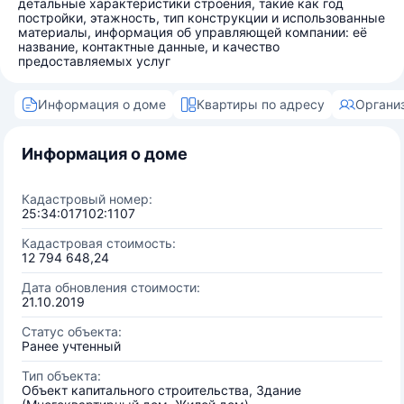
детальные характеристики строения, такие как год
постройки, этажность, тип конструкции и использованные
материалы, информация об управляющей компании: её
название, контактные данные, и качество
предоставляемых услуг
Информация о доме
Квартиры по адресу
Органи
Информация о доме
Кадастровый номер:
25:34:017102:1107
Кадастровая стоимость:
12 794 648,24
Дата обновления стоимости:
21.10.2019
Статус объекта:
Ранее учтенный
Тип объекта:
Объект капитального строительства, Здание