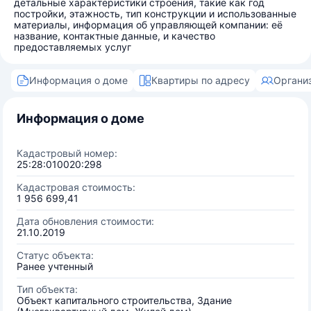
детальные характеристики строения, такие как год
постройки, этажность, тип конструкции и использованные
материалы, информация об управляющей компании: её
название, контактные данные, и качество
предоставляемых услуг
Информация о доме
Квартиры по адресу
Органи
Информация о доме
Кадастровый номер:
25:28:010020:298
Кадастровая стоимость:
1 956 699,41
Дата обновления стоимости:
21.10.2019
Статус объекта:
Ранее учтенный
Тип объекта:
Объект капитального строительства, Здание