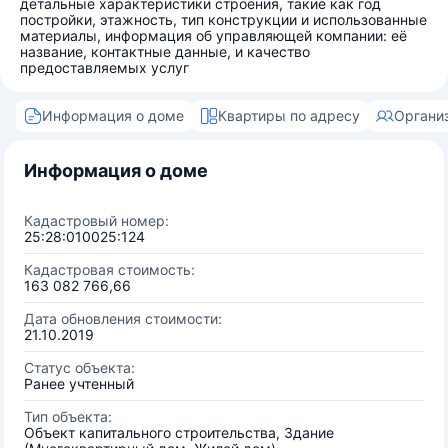
детальные характеристики строения, такие как год
постройки, этажность, тип конструкции и использованные
материалы, информация об управляющей компании: её
название, контактные данные, и качество
предоставляемых услуг
Информация о доме
Квартиры по адресу
Органи
Информация о доме
Кадастровый номер:
25:28:010025:124
Кадастровая стоимость:
163 082 766,66
Дата обновления стоимости:
21.10.2019
Статус объекта:
Ранее учтенный
Тип объекта:
Объект капитального строительства, Здание