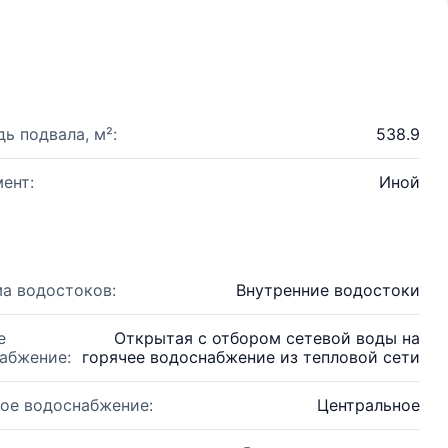
ь подвала, м²:
538.9
ент:
Иной
а водостоков:
Внутренние водостоки
е
Открытая с отбором сетевой воды на
абжение:
горячее водоснабжение из тепловой сети
ое водоснабжение:
Центральное