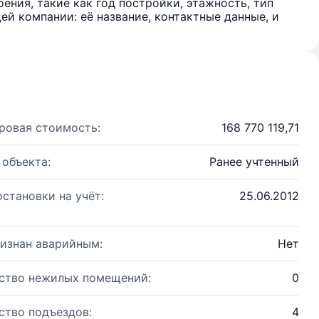
ения, такие как год постройки, этажность, тип
й компании: её название, контактные данные, и
ровая стоимость:
168 770 119,71
 объекта:
Ранее учтенный
остановки на учёт:
25.06.2012
изнан аварийным:
Нет
ство нежилых помещений:
0
ство подъездов:
4