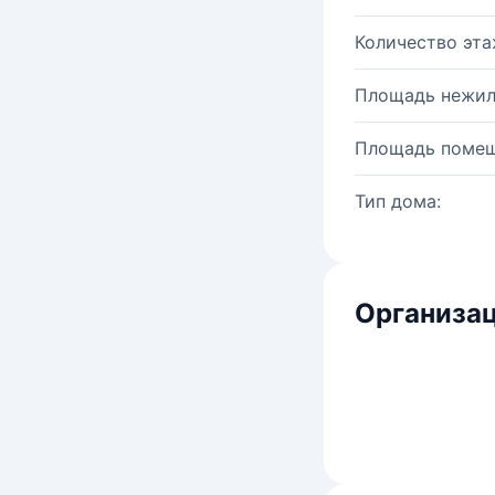
Количество эта
Площадь нежил
Площадь помещ
Тип дома:
Организац