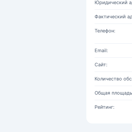
Юридический а
Фактический ад
Телефон:
Email:
Сайт:
Количество об
Общая площадь
Рейтинг: