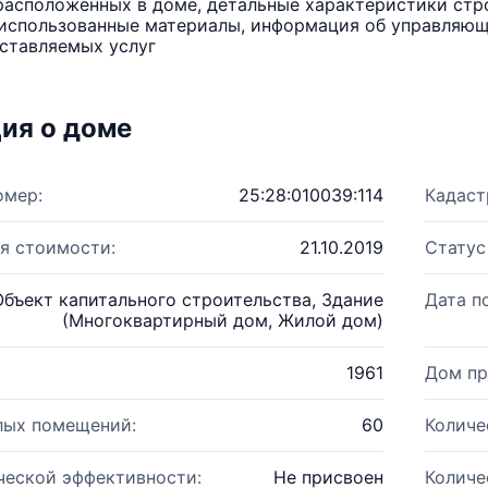
расположенных в доме, детальные характеристики стро
использованные материалы, информация об управляюще
ставляемых услуг
ия о доме
омер:
25:28:010039:114
Кадаст
я стоимости:
21.10.2019
Статус
Объект капитального строительства, Здание
Дата п
(Многоквартирный дом, Жилой дом)
1961
Дом пр
лых помещений:
60
Количе
ческой эффективности:
Не присвоен
Количе