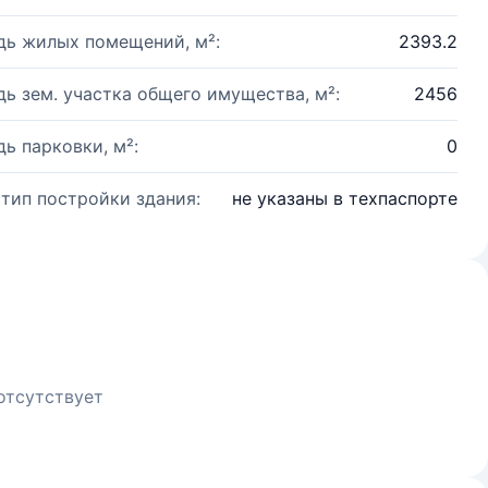
ь жилых помещений, м²:
2393.2
ь зем. участка общего имущества, м²:
2456
ь парковки, м²:
0
 тип постройки здания:
не указаны в техпаспорте
отсутствует