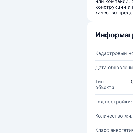
или компаний, 
конструкции и 
качество предо
Информац
Кадастровый н
Дата обновлени
Тип
объекта:
Год постройки:
Количество жи
Класс энергети