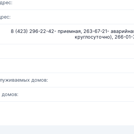
дрес:
рес:
8 (423) 296-22-42- приемная, 263-67-21- аварийная
круглосуточно), 266-01-
служиваемых домов:
 домов: