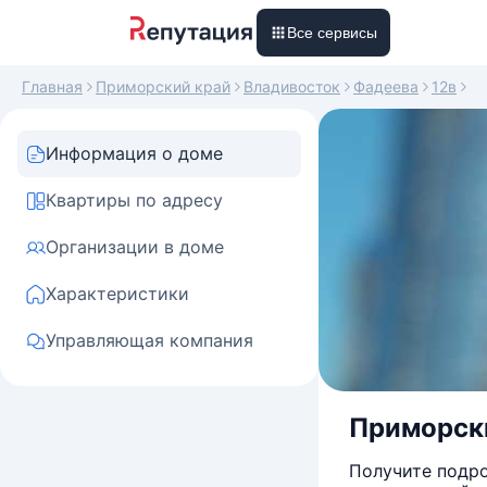
Все сервисы
Главная
Приморский край
Владивосток
Фадеева
12в
Информация о доме
Квартиры по адресу
Организации в доме
Характеристики
Управляющая компания
Приморски
Получите подро