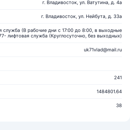
г. Владивосток, ул. Ватутина, д. 4а
г. Владивосток, ул. Нейбута, д. 33а
 служба (В рабочие дни с 17:00 до 8:00, в выходные
77- лифтовая служба (Круглосуточно, без выходных)
uk71vlad@mail.ru
241
1484801.64
38