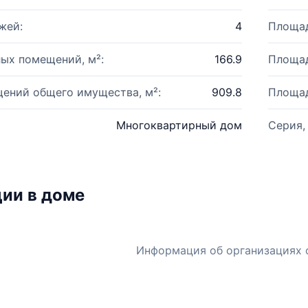
жей:
4
Площад
ых помещений, м²:
166.9
Площад
ений общего имущества, м²:
909.8
Площад
Многоквартирный дом
Серия,
ии в доме
Информация об организациях 