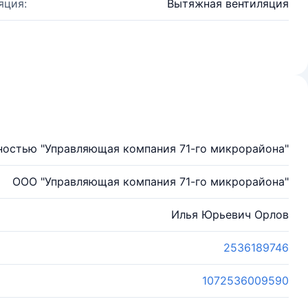
яция:
Вытяжная вентиляция
ностью "Управляющая компания 71-го микрорайона"
ООО "Управляющая компания 71-го микрорайона"
Илья Юрьевич Орлов
2536189746
1072536009590