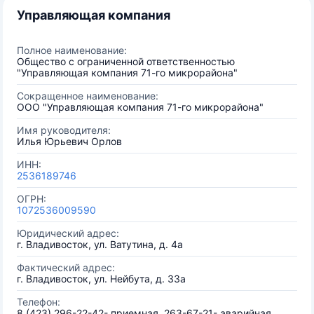
Управляющая компания
Полное наименование:
Общество с ограниченной ответственностью
"Управляющая компания 71-го микрорайона"
Сокращенное наименование:
ООО "Управляющая компания 71-го микрорайона"
Имя руководителя:
Илья Юрьевич Орлов
ИНН:
2536189746
ОГРН:
1072536009590
Юридический адрес:
г. Владивосток, ул. Ватутина, д. 4а
Фактический адрес:
г. Владивосток, ул. Нейбута, д. 33а
Телефон:
8 (423) 296-22-42- приемная, 263-67-21- аварийная