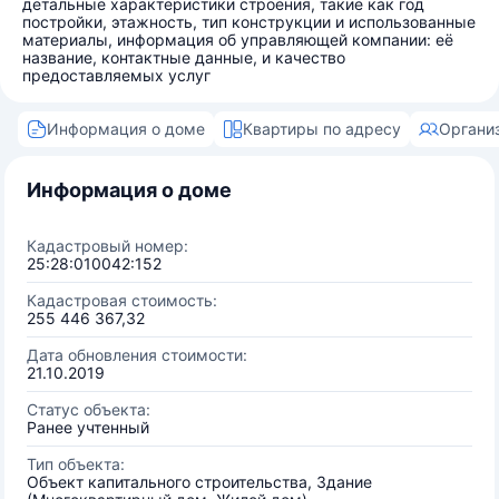
детальные характеристики строения, такие как год
постройки, этажность, тип конструкции и использованные
материалы, информация об управляющей компании: её
название, контактные данные, и качество
предоставляемых услуг
Информация о доме
Квартиры по адресу
Органи
Информация о доме
Кадастровый номер:
25:28:010042:152
Кадастровая стоимость:
255 446 367,32
Дата обновления стоимости:
21.10.2019
Статус объекта:
Ранее учтенный
Тип объекта:
Объект капитального строительства, Здание