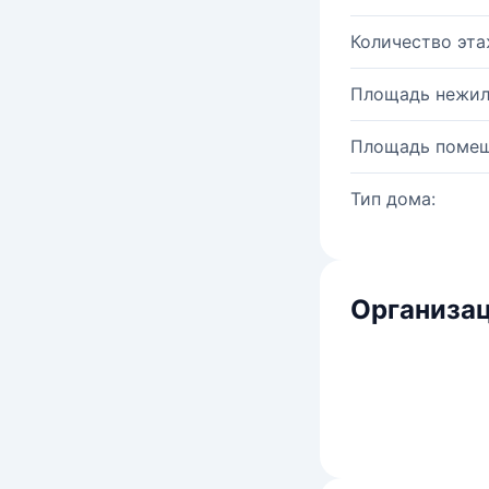
Количество эта
Площадь нежил
Площадь помещ
Тип дома:
Организац