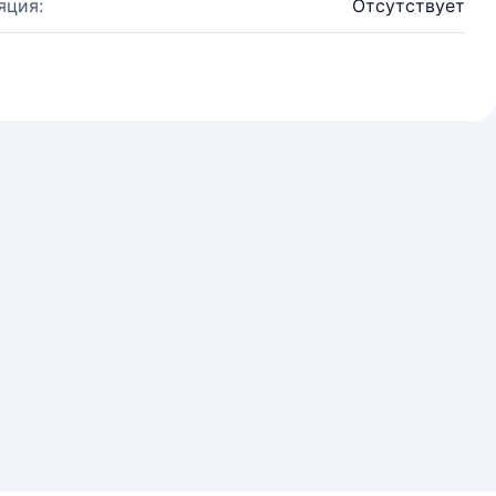
яция:
Отсутствует