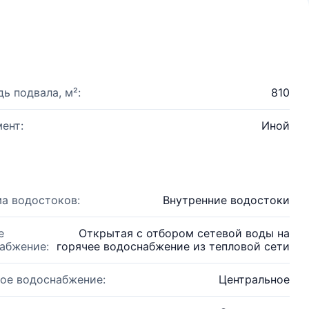
ь подвала, м²:
810
ент:
Иной
а водостоков:
Внутренние водостоки
е
Открытая с отбором сетевой воды на
абжение:
горячее водоснабжение из тепловой сети
ое водоснабжение:
Центральное