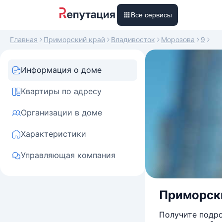
Все сервисы
Главная
Приморский край
Владивосток
Морозова
9
Информация о доме
Квартиры по адресу
Организации в доме
Характеристики
Управляющая компания
Приморски
Получите подро