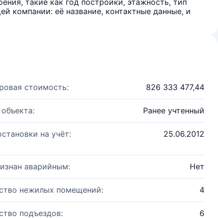
ения, такие как год постройки, этажность, тип
й компании: её название, контактные данные, и
ровая стоимость:
826 333 477,44
 объекта:
Ранее учтенный
остановки на учёт:
25.06.2012
изнан аварийным:
Нет
ство нежилых помещений:
4
ство подъездов:
6