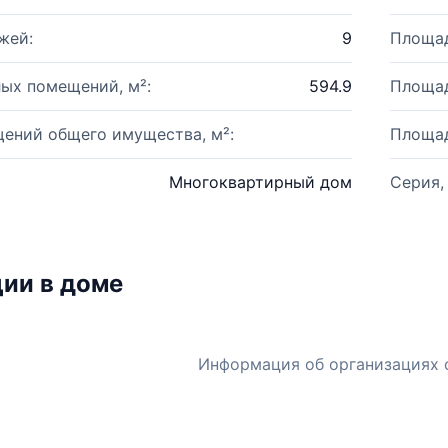
жей:
9
Площад
ых помещений, м²:
594.9
Площад
ений общего имущества, м²:
Площад
Многоквартирный дом
Серия,
ии в доме
Информация об организациях 