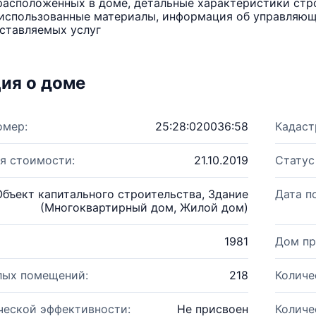
расположенных в доме, детальные характеристики стро
использованные материалы, информация об управляюще
ставляемых услуг
ия о доме
омер:
25:28:020036:58
Кадаст
я стоимости:
21.10.2019
Статус
Объект капитального строительства, Здание
Дата п
(Многоквартирный дом, Жилой дом)
1981
Дом пр
лых помещений:
218
Количе
ческой эффективности:
Не присвоен
Количе