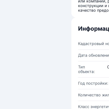
или компаний, 
конструкции и 
качество предо
Информац
Кадастровый н
Дата обновлени
Тип
объекта:
Год постройки:
Количество жи
Класс энергети