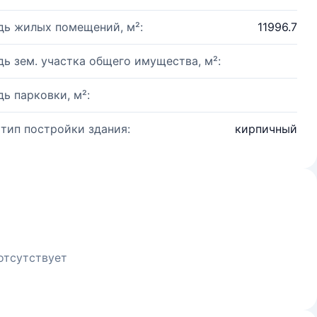
ь жилых помещений, м²:
11996.7
ь зем. участка общего имущества, м²:
ь парковки, м²:
 тип постройки здания:
кирпичный
отсутствует