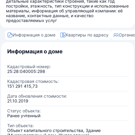
детальные характеристики строения, такие как год
постройки, этажность, тип конструкции и использованные
материалы, информация об управляющей компании: её
название, контактные данные, и качество
предоставляемых услуг
Информация о доме
Квартиры по адресу
Органи
Информация о доме
Кадастровый номер:
25:28:040005:298
Кадастровая стоимость:
151 291 415,73
Дата обновления стоимости:
21.10.2019
Статус объекта:
Ранее учтенный
Тип объекта:
Объект капитального строительства, Здание