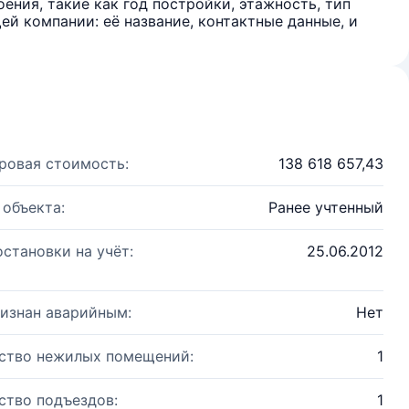
ения, такие как год постройки, этажность, тип
й компании: её название, контактные данные, и
ровая стоимость:
138 618 657,43
 объекта:
Ранее учтенный
остановки на учёт:
25.06.2012
изнан аварийным:
Нет
ство нежилых помещений:
1
ство подъездов:
1