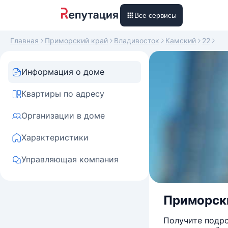
Все сервисы
Главная
Приморский край
Владивосток
Камский
22
Информация о доме
Квартиры по адресу
Организации в доме
Характеристики
Управляющая компания
Приморский
Получите подро