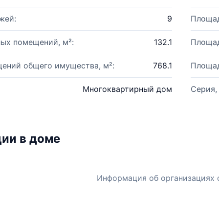
жей:
9
Площад
ых помещений, м²:
132.1
Площад
ений общего имущества, м²:
768.1
Площад
Многоквартирный дом
Серия,
ии в доме
Информация об организациях 