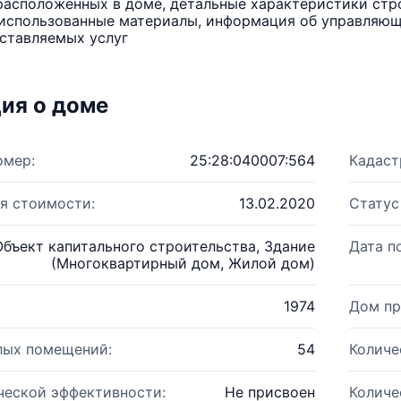
расположенных в доме, детальные характеристики стро
использованные материалы, информация об управляюще
ставляемых услуг
ия о доме
омер:
25:28:040007:564
Кадаст
я стоимости:
13.02.2020
Статус
Объект капитального строительства, Здание
Дата п
(Многоквартирный дом, Жилой дом)
1974
Дом пр
лых помещений:
54
Количе
ческой эффективности:
Не присвоен
Количе