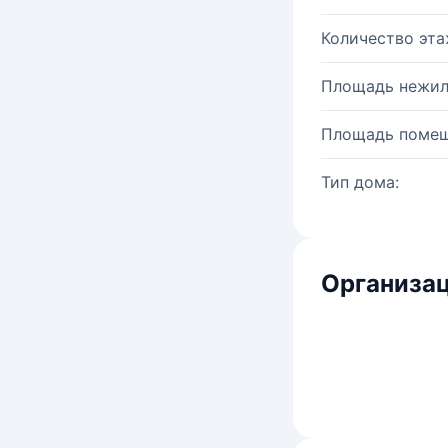
Количество эта
Площадь нежил
Площадь помещ
Тип дома:
Организац