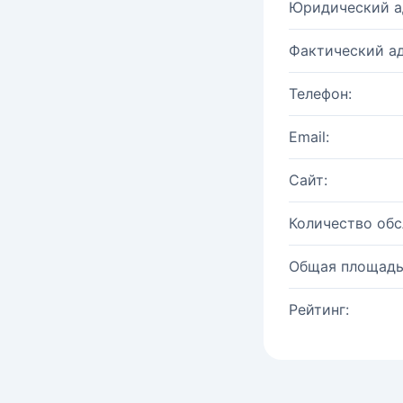
Юридический а
Фактический ад
Телефон:
Email:
Сайт:
Количество об
Общая площадь
Рейтинг: