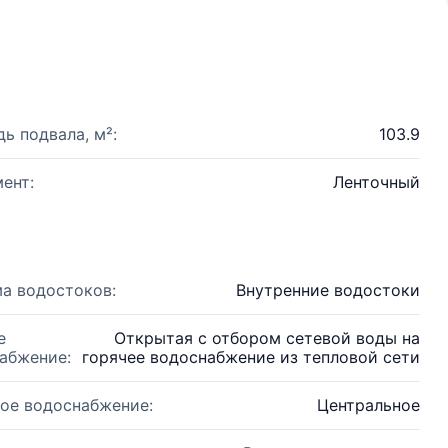
ь подвала, м²:
103.9
ент:
Ленточный
а водостоков:
Внутренние водостоки
е
Открытая с отбором сетевой воды на
абжение:
горячее водоснабжение из тепловой сети
ое водоснабжение:
Центральное