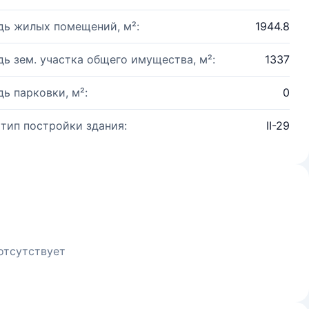
ь жилых помещений, м²:
1944.8
ь зем. участка общего имущества, м²:
1337
ь парковки, м²:
0
 тип постройки здания:
II-29
отсутствует