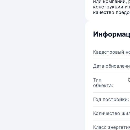
или компаний, 
конструкции и 
качество предо
Информац
Кадастровый н
Дата обновлени
Тип
объекта:
Год постройки:
Количество жи
Класс энергети