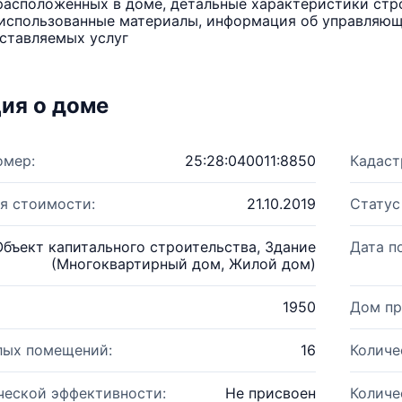
расположенных в доме, детальные характеристики стро
использованные материалы, информация об управляюще
ставляемых услуг
ия о доме
омер:
25:28:040011:8850
Кадаст
я стоимости:
21.10.2019
Статус
Объект капитального строительства, Здание
Дата п
(Многоквартирный дом, Жилой дом)
1950
Дом пр
лых помещений:
16
Количе
ческой эффективности:
Не присвоен
Количе