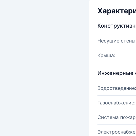
Характер
Конструктив
Несущие стены
Крыша:
Инженерные 
Водоотведение:
Газоснабжение:
Система пожар
Электроснабже