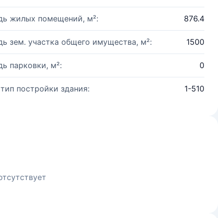
ь жилых помещений, м²:
876.4
ь зем. участка общего имущества, м²:
1500
ь парковки, м²:
0
 тип постройки здания:
1-510
отсутствует