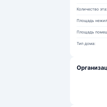
Количество эта
Площадь нежил
Площадь помещ
Тип дома:
Организац