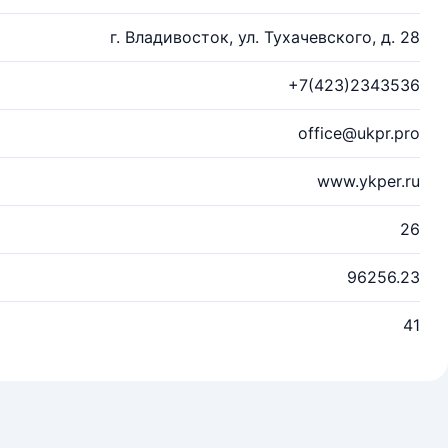
г. Владивосток, ул. Тухачевского, д. 28
+7(423)2343536
office@ukpr.pro
www.ykper.ru
26
96256.23
41