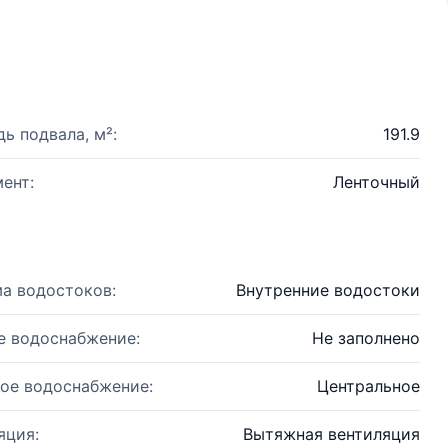
ь подвала, м²:
191.9
ент:
Ленточный
а водостоков:
Внутренние водостоки
е водоснабжение:
Не заполнено
ое водоснабжение:
Центральное
яция:
Вытяжная вентиляция