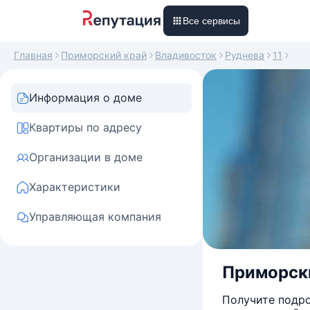
Все сервисы
Главная
Приморский край
Владивосток
Руднева
11
Информация о доме
Квартиры по адресу
Организации в доме
Характеристики
Управляющая компания
Приморски
Получите подро