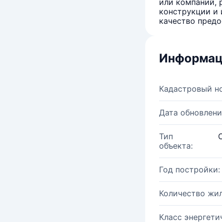
или компаний, 
конструкции и 
качество предо
Информац
Кадастровый н
Дата обновлени
Тип
объекта:
Год постройки:
Количество жи
Класс энергети