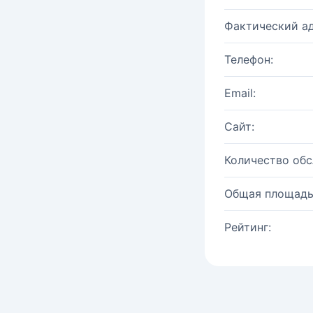
Фактический ад
Телефон:
Email:
Сайт:
Количество об
Общая площадь
Рейтинг: