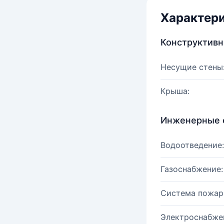
Характер
Конструктив
Несущие стены
Крыша:
Инженерные 
Водоотведение:
Газоснабжение:
Система пожар
Электроснабже