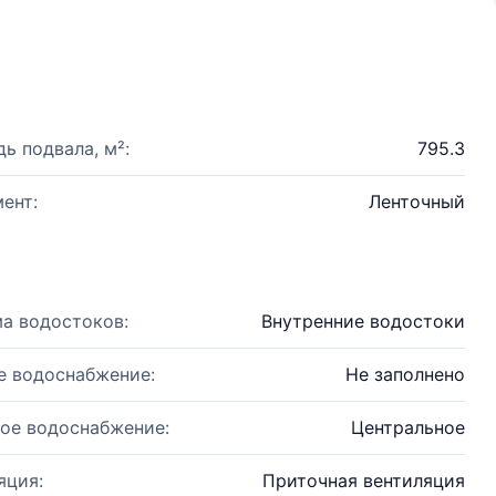
ь подвала, м²:
795.3
ент:
Ленточный
а водостоков:
Внутренние водостоки
е водоснабжение:
Не заполнено
ое водоснабжение:
Центральное
яция:
Приточная вентиляция