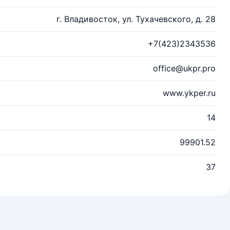
г. Владивосток, ул. Тухачевского, д. 28
+7(423)2343536
office@ukpr.pro
www.ykper.ru
14
99901.52
37