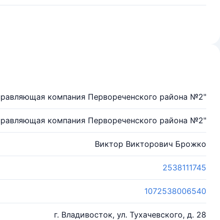
правляющая компания Первореченского района №2"
правляющая компания Первореченского района №2"
Виктор Викторович Брожко
2538111745
1072538006540
г. Владивосток, ул. Тухачевского, д. 28