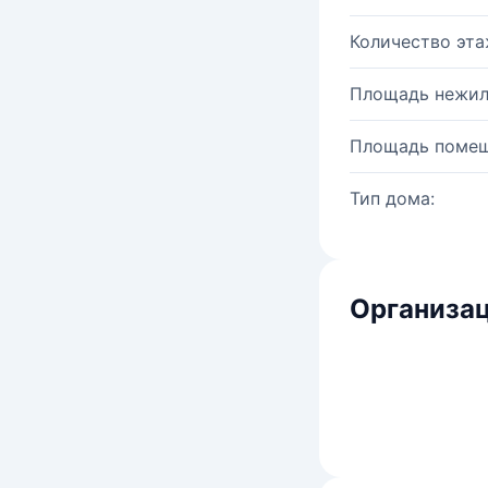
Количество эта
Площадь нежил
Площадь помещ
Тип дома:
Организац