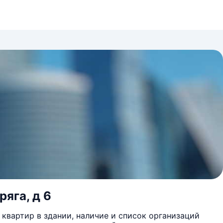
ряга, д 6
квартир в здании, наличие и список организаций