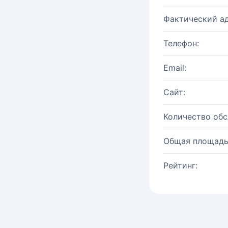
Фактический ад
Телефон:
Email:
Сайт:
Количество об
Общая площадь
Рейтинг: