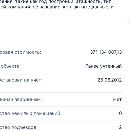
ения, такие как год постройки, этажность, тип
й компании: её название, контактные данные, и
ровая стоимость:
371 134 087,13
 объекта:
Ранее учтенный
остановки на учёт:
25.06.2012
изнан аварийным:
Нет
ство нежилых помещений:
0
ство подъездов:
2