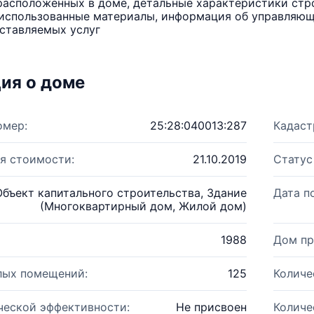
расположенных в доме, детальные характеристики стро
использованные материалы, информация об управляюще
ставляемых услуг
ия о доме
омер:
25:28:040013:287
Кадаст
я стоимости:
21.10.2019
Статус
Объект капитального строительства, Здание
Дата п
(Многоквартирный дом, Жилой дом)
1988
Дом пр
лых помещений:
125
Количе
ческой эффективности:
Не присвоен
Количе