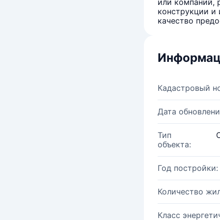
или компаний, 
конструкции и 
качество предо
Информац
Кадастровый н
Дата обновлени
Тип
объекта:
Год постройки:
Количество жи
Класс энергети