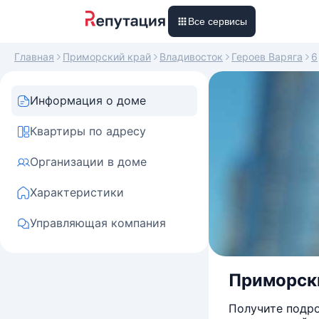
Все сервисы
Главная
Приморский край
Владивосток
Героев Варяга
6
Информация о доме
Квартиры по адресу
Организации в доме
Характеристики
Управляющая компания
Приморски
Получите подро