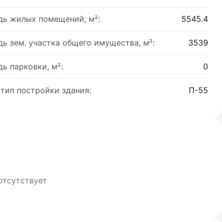
ь жилых помещений, м²:
5545.4
ь зем. участка общего имущества, м²:
3539
ь парковки, м²:
0
 тип постройки здания:
П-55
отсутствует