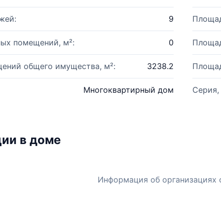
жей:
9
Площад
ых помещений, м²:
0
Площад
ений общего имущества, м²:
3238.2
Площад
Многоквартирный дом
Серия,
ии в доме
Информация об организациях 