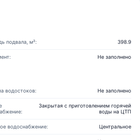
ь подвала, м²:
398.9
ент:
Не заполнено
а водостоков:
Не заполнено
е
Закрытая с приготовлением горячей
абжение:
воды на ЦТП
ое водоснабжение:
Центральное