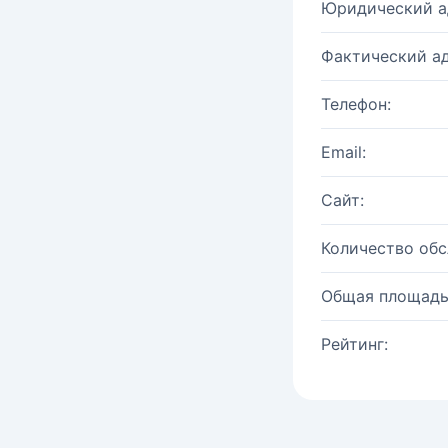
Юридический а
Фактический ад
Телефон:
Email:
Сайт:
Количество об
Общая площадь
Рейтинг: