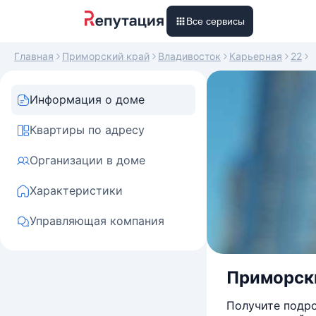
Все сервисы
Главная
Приморский край
Владивосток
Карьерная
22
Информация о доме
Квартиры по адресу
Организации в доме
Характеристики
Управляющая компания
Приморски
Получите подро