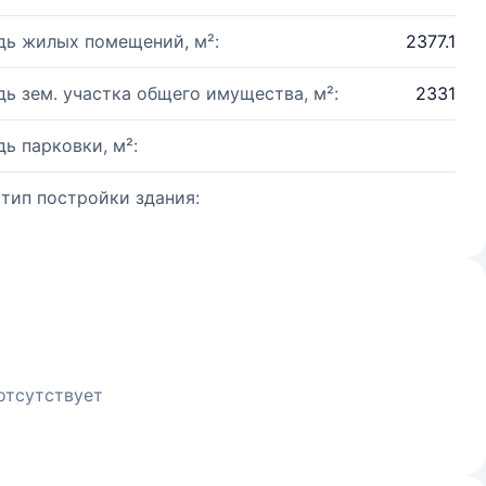
ь жилых помещений, м²:
2377.1
ь зем. участка общего имущества, м²:
2331
ь парковки, м²:
 тип постройки здания:
отсутствует