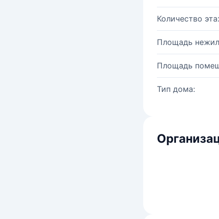
Количество эта
Площадь нежил
Площадь помещ
Тип дома:
Организац