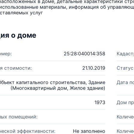
расположенных в доме, детальные характеристики стро
использованные материалы, информация об управляюще
ставляемых услуг
ия о доме
омер:
25:28:040014:358
Кадаст
я стоимости:
21.10.2019
Статус
Объект капитального строительства, Здание
Дата п
(Многоквартирный дом, Жилое здание)
1973
Дом пр
лых помещений:
Количе
ческой эффективности:
Не заполнено
Количе