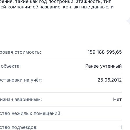
ения, такие как год постройки, этажность, тип
й компании: её название, контактные данные, и
ровая стоимость:
159 188 595,65
 объекта:
Ранее учтенный
остановки на учёт:
25.06.2012
изнан аварийным:
Нет
ство нежилых помещений:
ство подъездов:
1