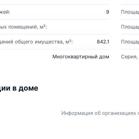
жей:
9
Площад
ых помещений, м²:
Площад
ений общего имущества, м²:
842.1
Площад
Многоквартирный дом
Серия,
ии в доме
Информация об организациях 