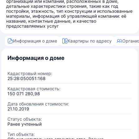
организаций или компаний, расположенных в доме,
детальные характеристики строения, такие как год
постройки, этажность, тип конструкции и использованные
материалы, информация об управляющей компании: её
название, контактные данные, и качество
предоставляемых услуг
Информация о доме
Квартиры по адресу
Органи
Информация о доме
Кадастровый номер:
25:28:050051:168
Кадастровая стоимость:
150 071 280,98
Дата обновления стоимости:
21.10.2019
Статус объекта:
Ранее учтенный
Тип объекта: