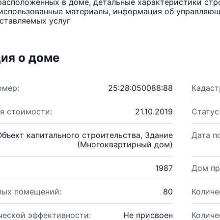
расположенных в доме, детальные характеристики стро
использованные материалы, информация об управляюще
ставляемых услуг
ия о доме
омер:
25:28:050088:88
Кадаст
я стоимости:
21.10.2019
Статус
Объект капитального строительства, Здание
Дата п
(Многоквартирный дом)
1987
Дом пр
лых помещений:
80
Количе
ческой эффективности:
Не присвоен
Количе