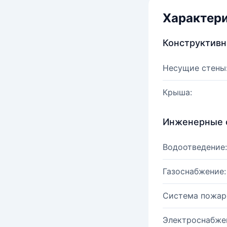
Характер
Конструктив
Несущие стены
Крыша:
Инженерные 
Водоотведение:
Газоснабжение:
Система пожар
Электроснабже