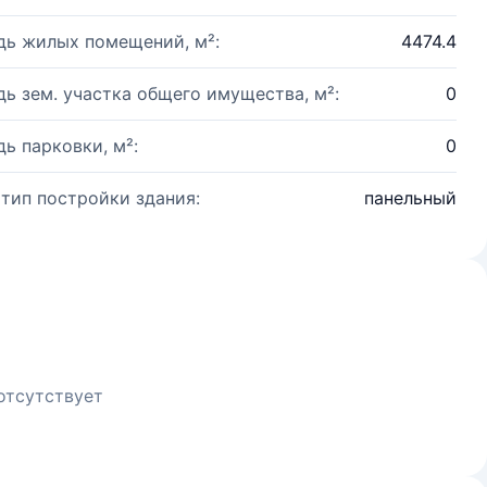
ь жилых помещений, м²:
4474.4
ь зем. участка общего имущества, м²:
0
ь парковки, м²:
0
 тип постройки здания:
панельный
отсутствует