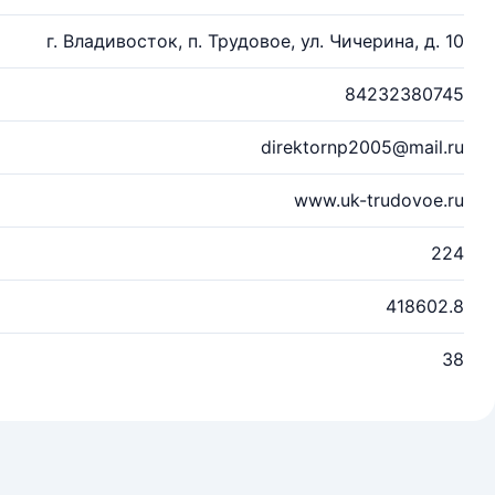
г. Владивосток, п. Трудовое, ул. Чичерина, д. 10
84232380745
direktornp2005@mail.ru
www.uk-trudovoe.ru
224
418602.8
38