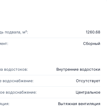
ь подвала, м²:
1260.68
ент:
Сборный
а водостоков:
Внутренние водостоки
е водоснабжение:
Отсутствует
ое водоснабжение:
Центральное
яция:
Вытяжная вентиляция