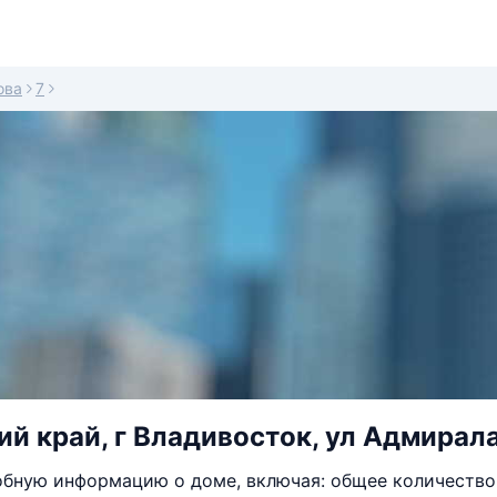
ова
7
й край, г Владивосток, ул Адмирала
бную информацию о доме, включая: общее количество 