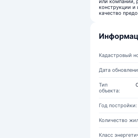
или компаний, 
конструкции и 
качество предо
Информац
Кадастровый н
Дата обновлени
Тип
объекта:
Год постройки:
Количество жи
Класс энергети