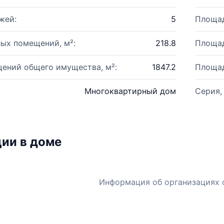
жей:
5
Площад
ых помещений, м²:
218.8
Площад
ений общего имущества, м²:
1847.2
Площад
Многоквартирный дом
Серия,
ии в доме
Информация об организациях 