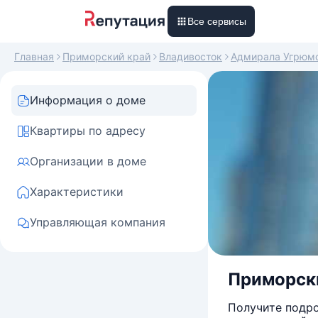
Все сервисы
Главная
Приморский край
Владивосток
Адмирала Угрюм
Информация о доме
Квартиры по адресу
Организации в доме
Характеристики
Управляющая компания
Приморски
Получите подро