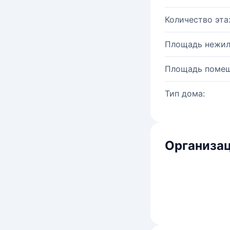
Количество эта
Площадь нежил
Площадь помещ
Тип дома:
Организац