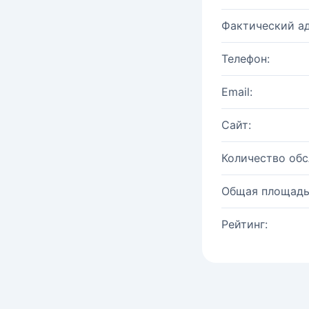
Фактический ад
Телефон:
Email:
Сайт:
Количество об
Общая площадь
Рейтинг: