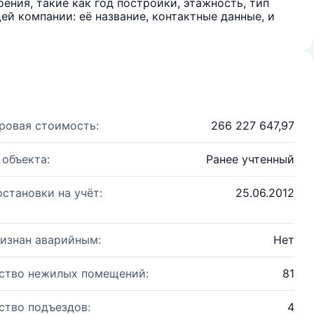
ения, такие как год постройки, этажность, тип
й компании: её название, контактные данные, и
ровая стоимость:
266 227 647,97
 объекта:
Ранее учтенный
остановки на учёт:
25.06.2012
изнан аварийным:
Нет
ство нежилых помещений:
81
ство подъездов:
4