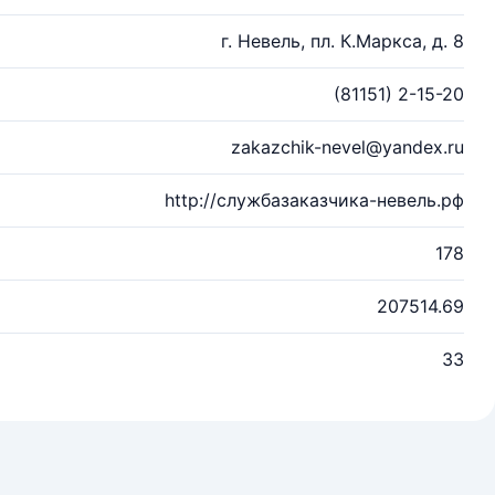
г. Невель, пл. К.Маркса, д. 8
(81151) 2-15-20
zakazchik-nevel@yandex.ru
http://службазаказчика-невель.рф
178
207514.69
33