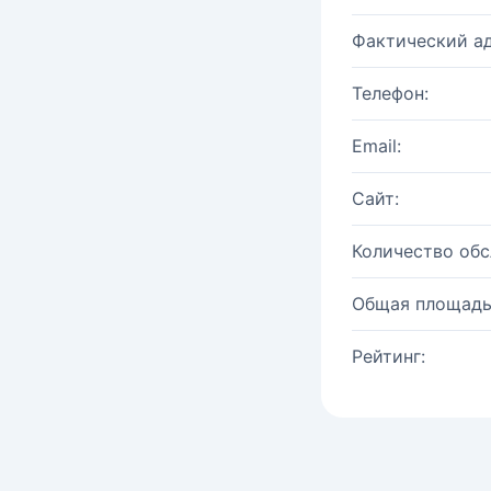
Фактический ад
Телефон:
Email:
Сайт:
Количество об
Общая площадь
Рейтинг: