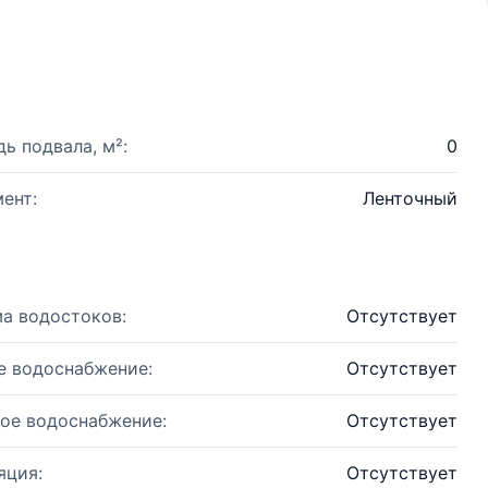
ь подвала, м²:
0
ент:
Ленточный
а водостоков:
Отсутствует
е водоснабжение:
Отсутствует
ое водоснабжение:
Отсутствует
яция:
Отсутствует