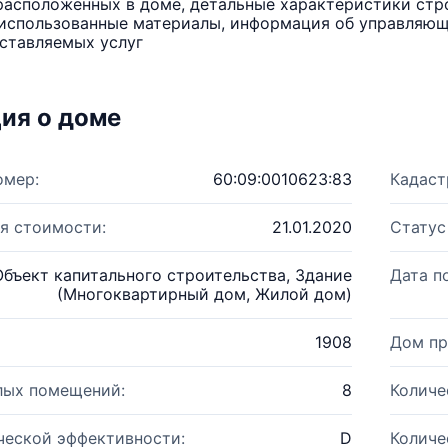
расположенных в доме, детальные характеристики стро
использованные материалы, информация об управляюще
ставляемых услуг
ия о доме
омер:
60:09:0010623:83
Кадаст
я стоимости:
21.01.2020
Статус
Объект капитального строительства, Здание
Дата п
(Многоквартирный дом, Жилой дом)
1908
Дом пр
лых помещений:
8
Количе
ческой эффективности:
D
Количе