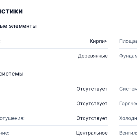
истики
ные элементы
:
Кирпич
Площад
Деревянные
Фундам
системы
Отсутствует
Систем
Отсутствует
Горяче
отушения:
Отсутствует
Холодн
ние:
Центральное
Вентил