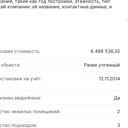
ения, такие как год постройки, этажность, тип
й компании: её название, контактные данные, и
ровая стоимость:
6 498 536,35
 объекта:
Ранее учтенный
остановки на учёт:
12.11.2014
изнан аварийным:
Да
ство нежилых помещений:
2
ство подъездов:
3