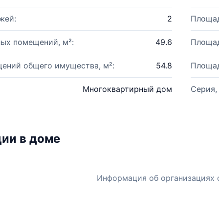
жей:
2
Площад
ых помещений, м²:
49.6
Площад
ений общего имущества, м²:
54.8
Площад
Многоквартирный дом
Серия,
ии в доме
Информация об организациях 