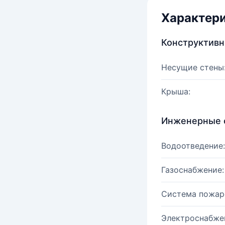
Характер
Конструктив
Несущие стены
Крыша:
Инженерные 
Водоотведение:
Газоснабжение:
Система пожар
Электроснабже