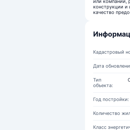
или компаний, 
конструкции и 
качество предо
Информац
Кадастровый н
Дата обновлени
Тип
объекта:
Год постройки:
Количество жи
Класс энергети