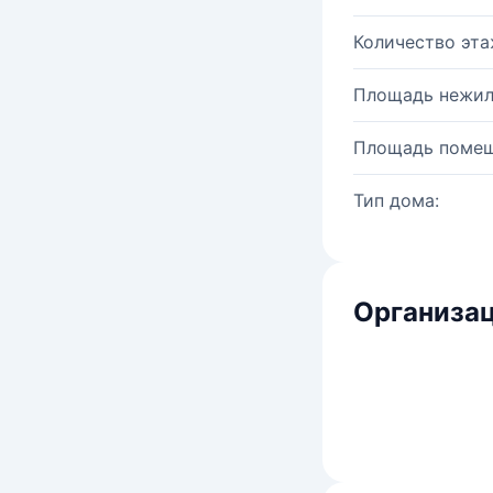
Количество эта
Площадь нежил
Площадь помещ
Тип дома:
Организац