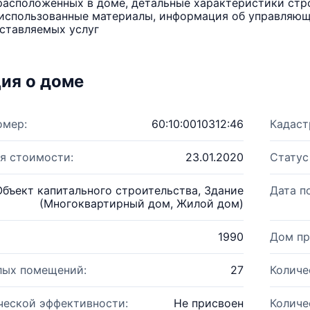
расположенных в доме, детальные характеристики стро
использованные материалы, информация об управляюще
ставляемых услуг
ия о доме
омер:
60:10:0010312:46
Кадаст
я стоимости:
23.01.2020
Статус
Объект капитального строительства, Здание
Дата п
(Многоквартирный дом, Жилой дом)
1990
Дом пр
лых помещений:
27
Количе
ческой эффективности:
Не присвоен
Количе