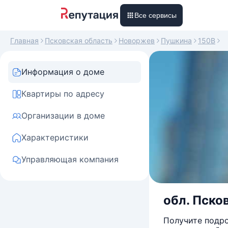
Все сервисы
Главная
Псковская область
Новоржев
Пушкина
150В
Информация о доме
Квартиры по адресу
Организации в доме
Характеристики
Управляющая компания
обл. Пско
Получите подро