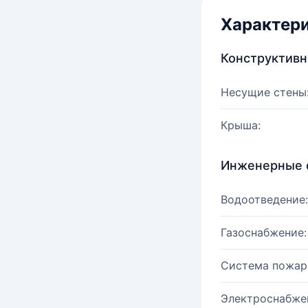
Характер
Конструктив
Несущие стены
Крыша:
Инженерные 
Водоотведение:
Газоснабжение:
Система пожар
Электроснабже