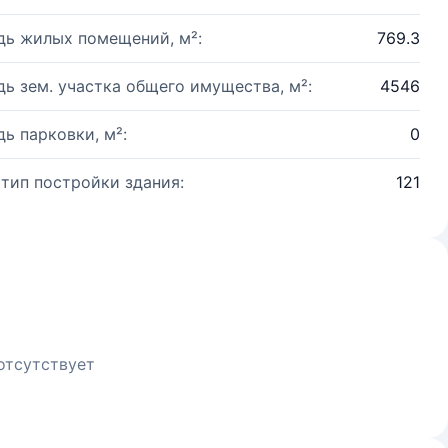
ь жилых помещений, м²:
769.3
ь зем. участка общего имущества, м²:
4546
ь парковки, м²:
0
 тип постройки здания:
121
отсутствует