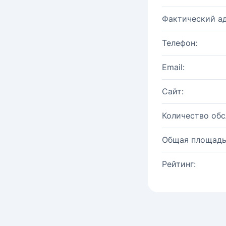
Фактический ад
Телефон:
Email:
Сайт:
Количество об
Общая площадь
Рейтинг: