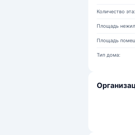
Количество эта
Площадь нежил
Площадь помещ
Тип дома:
Организац