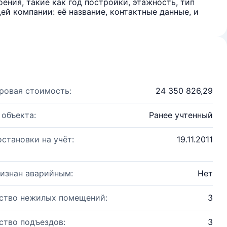
ения, такие как год постройки, этажность, тип
й компании: её название, контактные данные, и
ровая стоимость:
24 350 826,29
 объекта:
Ранее учтенный
остановки на учёт:
19.11.2011
изнан аварийным:
Нет
ство нежилых помещений:
3
ство подъездов:
3