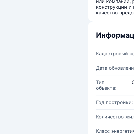
или компаний, 
конструкции и 
качество предо
Информац
Кадастровый н
Дата обновлени
Тип
объекта:
Год постройки:
Количество жи
Класс энергети