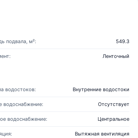
ь подвала, м²:
549.3
ент:
Ленточный
а водостоков:
Внутренние водостоки
е водоснабжение:
Отсутствует
ое водоснабжение:
Центральное
яция:
Вытяжная вентиляция