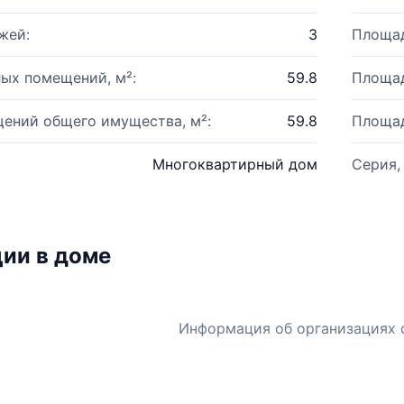
жей:
3
Площад
ых помещений, м²:
59.8
Площад
ений общего имущества, м²:
59.8
Площад
Многоквартирный дом
Серия,
ии в доме
Информация об организациях 