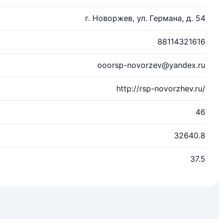
г. Новоржев, ул. Германа, д. 54
88114321616
ooorsp-novorzev@yandex.ru
http://rsp-novorzhev.ru/
46
32640.8
37.5