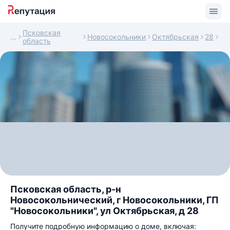
Псковская
Новосокольники
Октябрьская
28
область
Псковская область, р-н
Новосокольнический, г Новосокольники, ГП
"Новосокольники", ул Октябрьская, д 28
Получите подробную информацию о доме, включая: