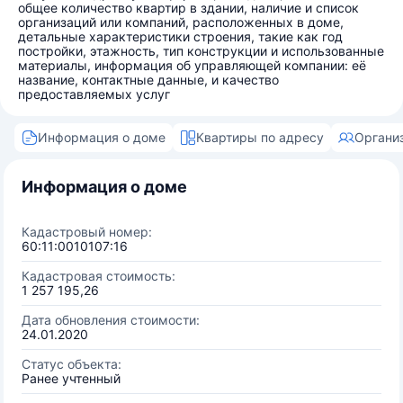
общее количество квартир в здании, наличие и список
организаций или компаний, расположенных в доме,
детальные характеристики строения, такие как год
постройки, этажность, тип конструкции и использованные
материалы, информация об управляющей компании: её
название, контактные данные, и качество
предоставляемых услуг
Информация о доме
Квартиры по адресу
Органи
Информация о доме
Кадастровый номер:
60:11:0010107:16
Кадастровая стоимость:
1 257 195,26
Дата обновления стоимости:
24.01.2020
Статус объекта:
Ранее учтенный