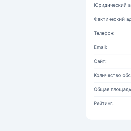
Юридический а
Фактический ад
Телефон:
Email:
Сайт:
Количество об
Общая площадь
Рейтинг: