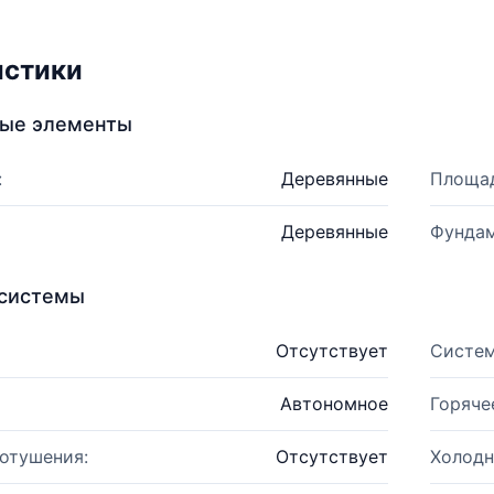
истики
ные элементы
:
Деревянные
Площад
Деревянные
Фундам
системы
Отсутствует
Систем
Автономное
Горяче
отушения:
Отсутствует
Холодн