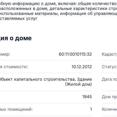
бную информацию о доме, включая: общее количество 
расположенных в доме, детальные характеристики стро
использованные материалы, информация об управляюще
ставляемых услуг
ия о доме
омер:
60:11:0010115:32
Кадаст
я стоимости:
10.12.2012
Статус
Объект капитального строительства, Здание
Дата п
(Жилой дом)
1945
Дом пр
лых помещений:
1
Количе