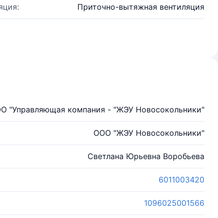
яция:
Приточно-вытяжная вентиляция
О "Управляющая компания - "ЖЭУ Новосокольники"
ООО "ЖЭУ Новосокольники"
Светлана Юрьевна Воробьева
6011003420
1096025001566