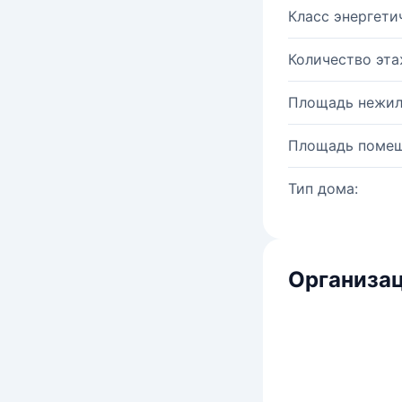
Класс энергети
Количество эта
Площадь нежил
Площадь помещ
Тип дома:
Организац