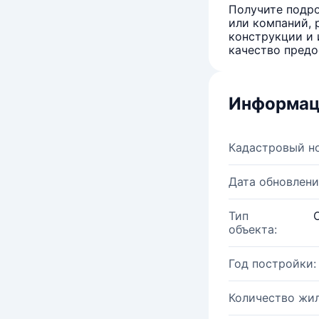
Получите подро
или компаний, 
конструкции и 
качество предо
Информац
Кадастровый н
Дата обновлени
Тип
объекта:
Год постройки:
Количество жи