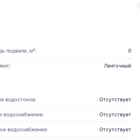
ь подвала, м²:
0
ент:
Ленточный
а водостоков:
Отсутствует
е водоснабжение:
Отсутствует
ое водоснабжение:
Отсутствует