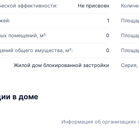
ческой эффективности:
Не присвоен
Количе
жей:
1
Площад
ых помещений, м²:
0
Площад
ений общего имущества, м²:
0
Площад
Жилой дом блокированной застройки
Серия,
ии в доме
Информация об организациях 