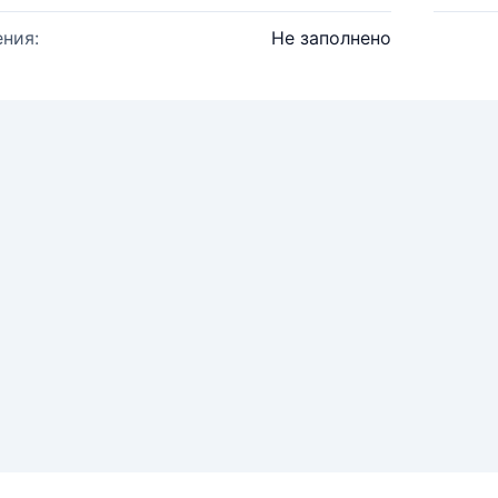
ния:
Не заполнено