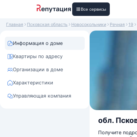
Все сервисы
Главная
Псковская область
Новосокольники
Речная
19
Информация о доме
Квартиры по адресу
Организации в доме
Характеристики
Управляющая компания
обл. Пско
Получите подро