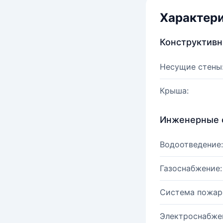
Характер
Конструктив
Несущие стены
Крыша:
Инженерные 
Водоотведение:
Газоснабжение:
Система пожар
Электроснабже