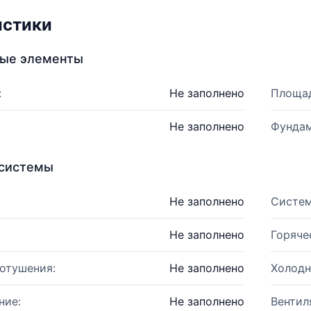
истики
ные элементы
:
Не заполнено
Площад
Не заполнено
Фундам
системы
Не заполнено
Систем
Не заполнено
Горяче
отушения:
Не заполнено
Холодн
ние:
Не заполнено
Вентил