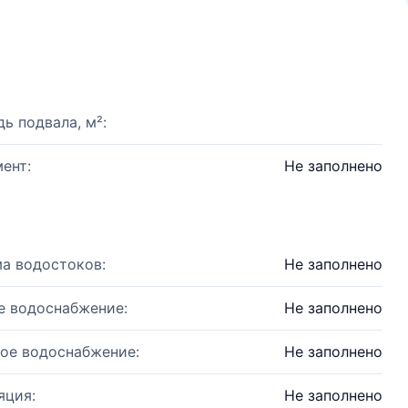
ь подвала, м²:
ент:
Не заполнено
а водостоков:
Не заполнено
е водоснабжение:
Не заполнено
ое водоснабжение:
Не заполнено
яция:
Не заполнено