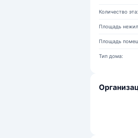
Количество эта
Площадь нежил
Площадь помещ
Тип дома:
Организац