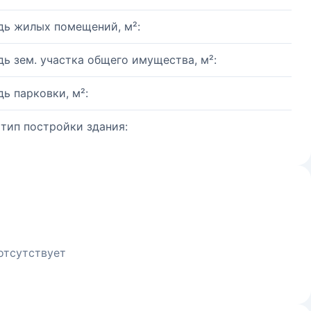
ь жилых помещений, м²:
ь зем. участка общего имущества, м²:
ь парковки, м²:
 тип постройки здания:
отсутствует