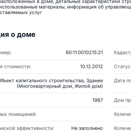
расположенных в доме, детальные характеристики стро
использованные материалы, информация об управляюще
ставляемых услуг
ия о доме
омер:
60:11:0010215:21
Кадаст
я стоимости:
10.12.2012
Статус
Объект капитального строительства, Здание
Дата п
(Многоквартирный дом, Жилой дом)
1987
Дом пр
лых помещений:
Количе
ческой эффективности:
Не заполнено
Количе