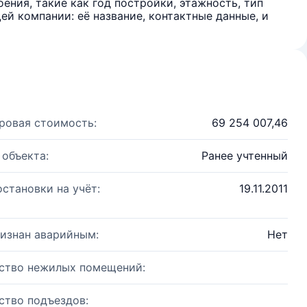
ения, такие как год постройки, этажность, тип
й компании: её название, контактные данные, и
ровая стоимость:
69 254 007,46
 объекта:
Ранее учтенный
остановки на учёт:
19.11.2011
изнан аварийным:
Нет
ство нежилых помещений:
ство подъездов: