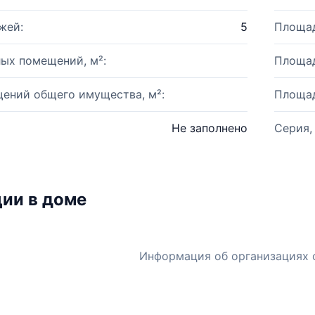
жей:
5
Площад
ых помещений, м²:
Площад
ений общего имущества, м²:
Площад
Не заполнено
Серия,
ии в доме
Информация об организациях 