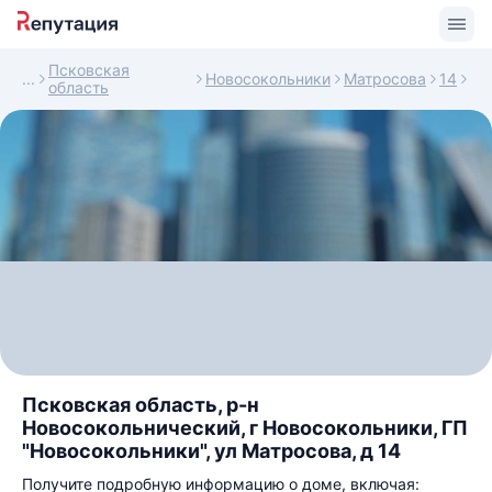
Псковская
Новосокольники
Матросова
14
область
Псковская область, р-н
Новосокольнический, г Новосокольники, ГП
"Новосокольники", ул Матросова, д 14
Получите подробную информацию о доме, включая: