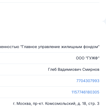
венностью "Главное управление жилищным фондом"
ООО "ГУЖФ"
Глеб Вадимиович Смирнов
7704307993
1157746180305
г. Москва, пр-кт. Комсомольский, д. 18, стр. 3