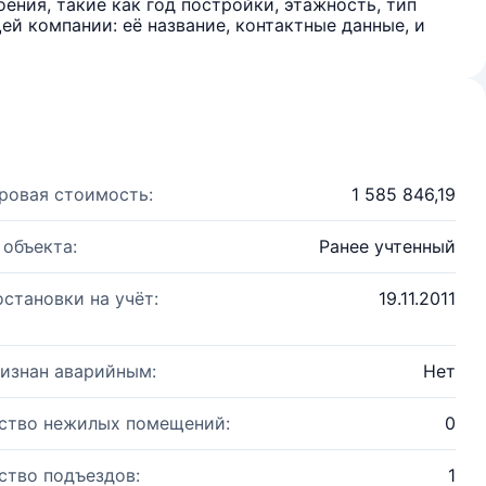
ения, такие как год постройки, этажность, тип
й компании: её название, контактные данные, и
ровая стоимость:
1 585 846,19
 объекта:
Ранее учтенный
остановки на учёт:
19.11.2011
изнан аварийным:
Нет
ство нежилых помещений:
0
ство подъездов:
1