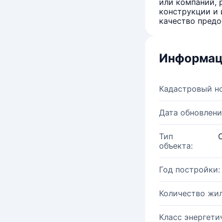
или компаний, 
конструкции и 
качество предо
Информац
Кадастровый н
Дата обновлени
Тип
объекта:
Год постройки:
Количество жи
Класс энергети