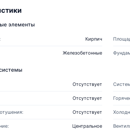
истики
ные элементы
:
Кирпич
Площад
Железобетонные
Фундам
системы
Отсутствует
Систем
Отсутствует
Горяче
отушения:
Отсутствует
Холодн
ние:
Центральное
Вентил