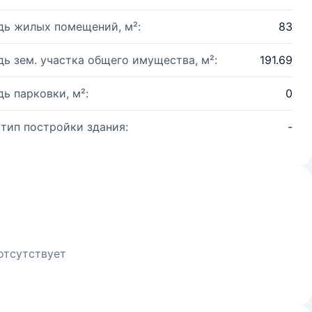
ь жилых помещений, м²:
83
ь зем. участка общего имущества, м²:
191.69
ь парковки, м²:
0
 тип постройки здания:
-
отсутствует