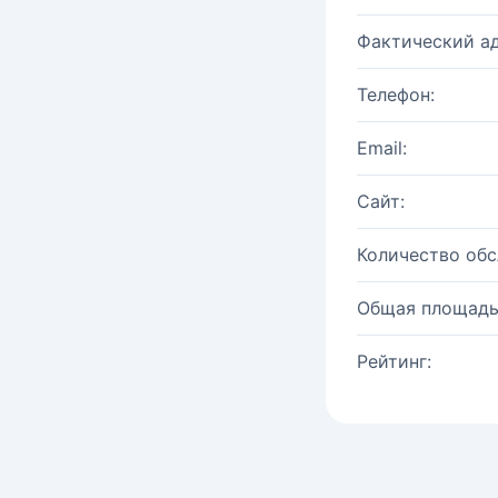
Фактический ад
Телефон:
Email:
Сайт:
Количество об
Общая площадь
Рейтинг: