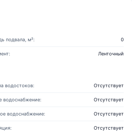
ь подвала, м²:
0
ент:
Ленточный
а водостоков:
Отсутствует
е водоснабжение:
Отсутствует
ое водоснабжение:
Отсутствует
яция:
Отсутствует