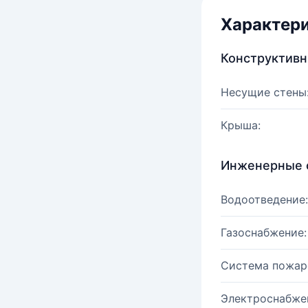
Характер
Конструктив
Несущие стены
Крыша:
Инженерные 
Водоотведение:
Газоснабжение:
Система пожар
Электроснабже