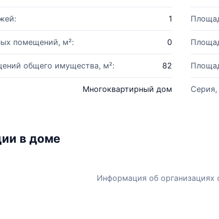
жей:
1
Площад
ых помещений, м²:
0
Площад
ений общего имущества, м²:
82
Площад
Многоквартирный дом
Серия,
ии в доме
Информация об организациях 