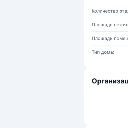
Количество эта
Площадь нежил
Площадь помещ
Тип дома:
Организац