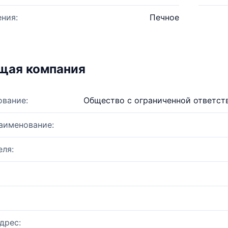
ния:
Печное
щая компания
ование:
Общество с ограниченной ответст
аименование:
ля:
дрес: