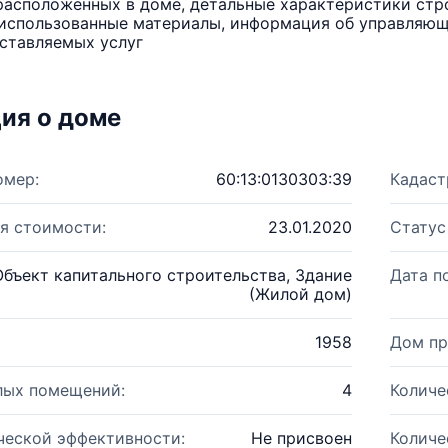
расположенных в доме, детальные характеристики стро
использованные материалы, информация об управляюще
ставляемых услуг
ия о доме
омер:
60:13:0130303:39
Кадаст
я стоимости:
23.01.2020
Статус
Объект капитального строительства, Здание
Дата п
(Жилой дом)
1958
Дом пр
лых помещений:
4
Количе
ческой эффективности:
Не присвоен
Количе