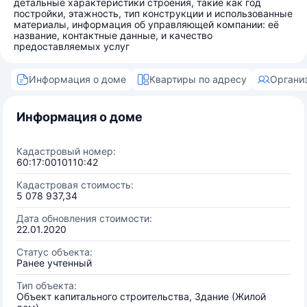
детальные характеристики строения, такие как год
постройки, этажность, тип конструкции и использованные
материалы, информация об управляющей компании: её
название, контактные данные, и качество
предоставляемых услуг
Информация о доме
Квартиры по адресу
Органи
Информация о доме
Кадастровый номер:
60:17:0010110:42
Кадастровая стоимость:
5 078 937,34
Дата обновления стоимости:
22.01.2020
Статус объекта:
Ранее учтенный
Тип объекта:
Объект капитального строительства, Здание (Жилой