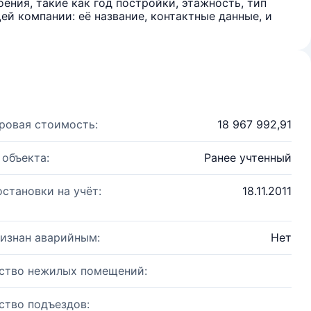
ения, такие как год постройки, этажность, тип
й компании: её название, контактные данные, и
ровая стоимость:
18 967 992,91
 объекта:
Ранее учтенный
остановки на учёт:
18.11.2011
изнан аварийным:
Нет
ство нежилых помещений:
ство подъездов: