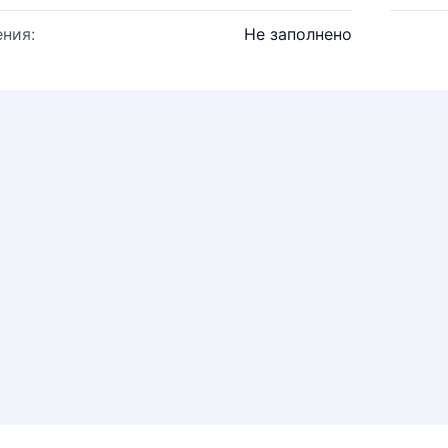
ния:
Не заполнено