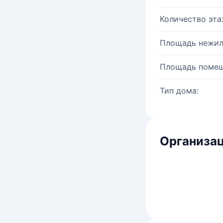
Количество эта
Площадь нежил
Площадь помещ
Тип дома:
Организац