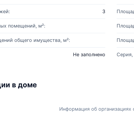
жей:
3
Площад
ых помещений, м²:
Площад
ений общего имущества, м²:
Площад
Не заполнено
Серия,
ии в доме
Информация об организациях 