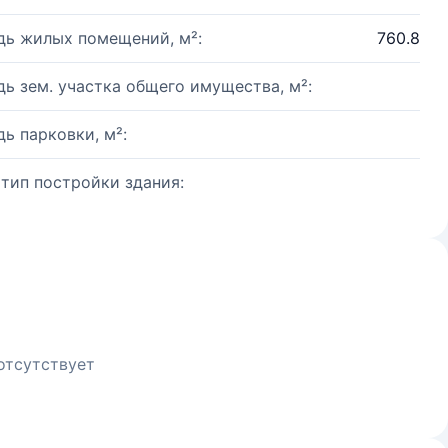
ь жилых помещений, м²:
760.8
ь зем. участка общего имущества, м²:
ь парковки, м²:
 тип постройки здания:
отсутствует