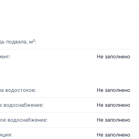
ь подвала, м²:
ент:
Не заполнено
а водостоков:
Не заполнено
е водоснабжение:
Не заполнено
ое водоснабжение:
Не заполнено
яция:
Не заполнено