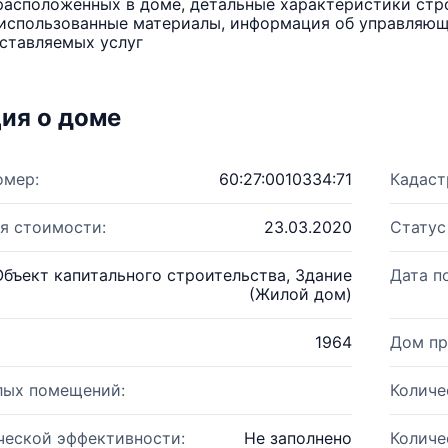
расположенных в доме, детальные характеристики стро
использованные материалы, информация об управляюще
ставляемых услуг
ия о доме
омер:
60:27:0010334:71
Кадаст
я стоимости:
23.03.2020
Статус
Объект капитального строительства, Здание
Дата п
(Жилой дом)
1964
Дом пр
лых помещений:
Количе
ческой эффективности:
Не заполнено
Количе