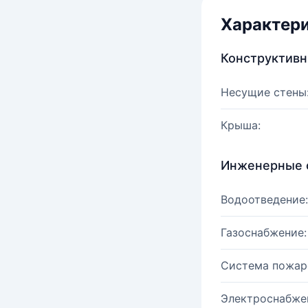
Характер
Конструктив
Несущие стены
Крыша:
Инженерные 
Водоотведение:
Газоснабжение:
Система пожар
Электроснабже