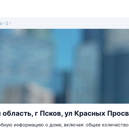
в
5
 область, г Псков, ул Красных Прос
бную информацию о доме, включая: общее количество 