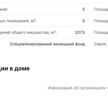
жей:
5
Площад
ых помещений, м²:
0
Площад
ений общего имущества, м²:
207.5
Площад
Специализированный жилищный фонд
Серия,
ии в доме
Информация об организациях 