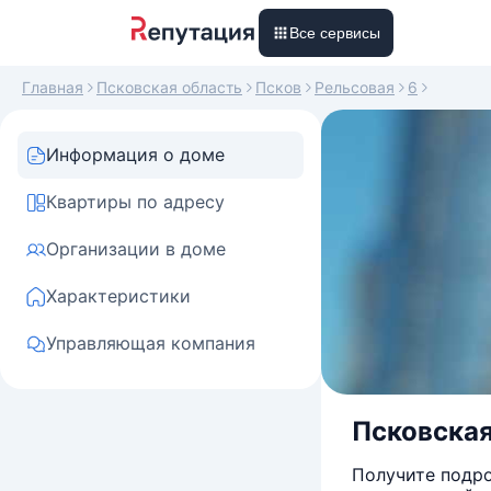
Все сервисы
Главная
Псковская область
Псков
Рельсовая
6
Информация о доме
Квартиры по адресу
Организации в доме
Характеристики
Управляющая компания
Псковская 
Получите подро