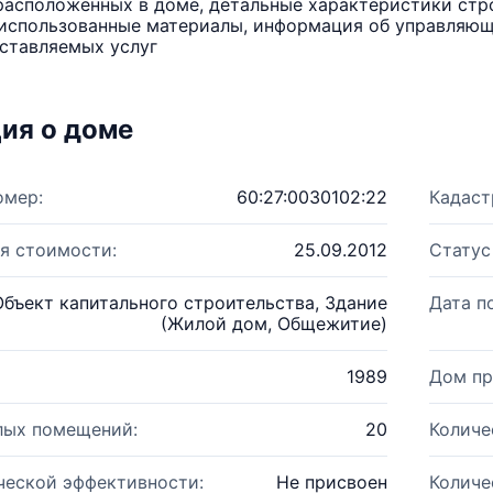
расположенных в доме, детальные характеристики стро
использованные материалы, информация об управляюще
ставляемых услуг
ия о доме
омер:
60:27:0030102:22
Кадаст
я стоимости:
25.09.2012
Статус
Объект капитального строительства, Здание
Дата п
(Жилой дом, Общежитие)
1989
Дом пр
лых помещений:
20
Количе
ческой эффективности:
Не присвоен
Количе