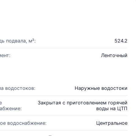
ь подвала, м²:
524.2
ент:
Ленточный
а водостоков:
Наружные водостоки
е
Закрытая с приготовлением горячей
абжение:
воды на ЦТП
ое водоснабжение:
Центральное