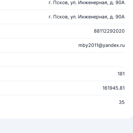
г. Псков, ул. Инженерная, д. 90А
г. Псков, ул. Инженерная, д. 90А
88112292020
mby2011@yandex.ru
181
161945.81
35