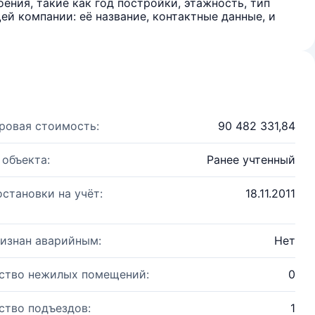
ения, такие как год постройки, этажность, тип
й компании: её название, контактные данные, и
ровая стоимость:
90 482 331,84
 объекта:
Ранее учтенный
остановки на учёт:
18.11.2011
изнан аварийным:
Нет
ство нежилых помещений:
0
ство подъездов:
1