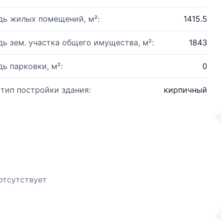
ь жилых помещений, м²:
1415.5
ь зем. участка общего имущества, м²:
1843
ь парковки, м²:
0
 тип постройки здания:
кирпичный
отсутствует