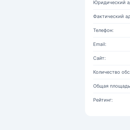
Юридический а
Фактический ад
Телефон:
Email:
Сайт:
Количество об
Общая площадь
Рейтинг: