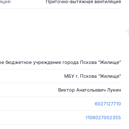
яция:
Приточно-вытяжная вентиляция
е бюджетное учреждение города Пскова "Жилище"
МБУ г. Пскова "Жилище"
Виктор Анатольевич Лукин
6027127710
1106027002355