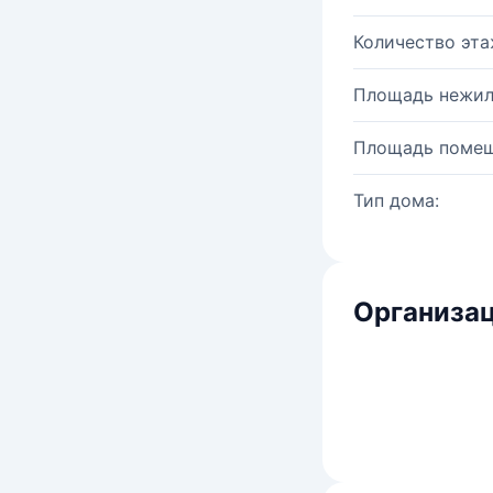
Количество эта
Площадь нежил
Площадь помещ
Тип дома:
Организац