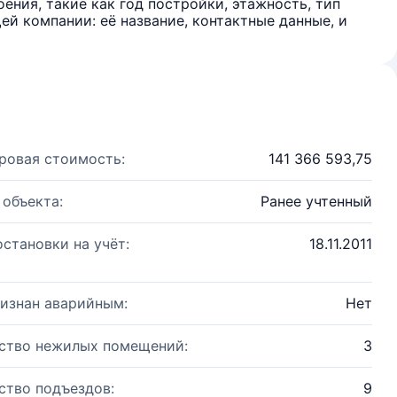
ения, такие как год постройки, этажность, тип
й компании: её название, контактные данные, и
ровая стоимость:
141 366 593,75
 объекта:
Ранее учтенный
остановки на учёт:
18.11.2011
изнан аварийным:
Нет
ство нежилых помещений:
3
ство подъездов:
9