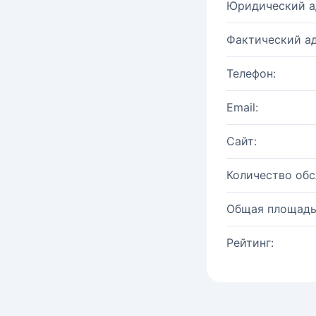
Юридический а
Фактический ад
Телефон:
Email:
Сайт:
Количество об
Общая площадь
Рейтинг: