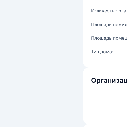
Количество эта
Площадь нежил
Площадь помещ
Тип дома:
Организац