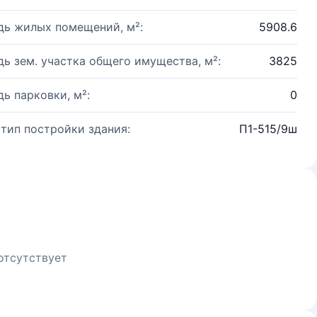
ь жилых помещений, м²:
5908.6
ь зем. участка общего имущества, м²:
3825
ь парковки, м²:
0
 тип постройки здания:
П1-515/9ш
отсутствует