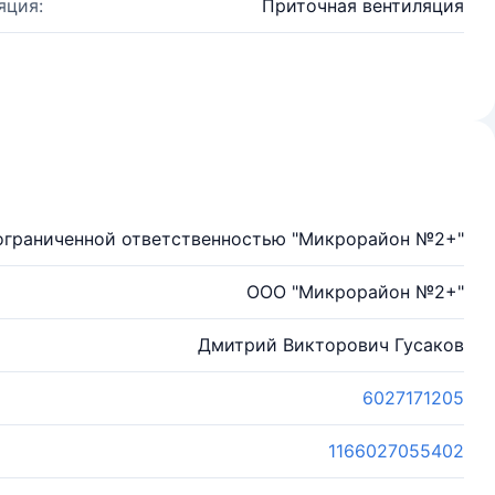
яция:
Приточная вентиляция
ограниченной ответственностью "Микрорайон №2+"
ООО "Микрорайон №2+"
Дмитрий Викторович Гусаков
6027171205
1166027055402