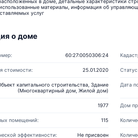
расположенных в доме, детальные характеристики стро
использованные материалы, информация об управляюще
ставляемых услуг
ия о доме
омер:
60:27:0050306:24
Кадаст
я стоимости:
25.01.2020
Статус
Объект капитального строительства, Здание
Дата п
(Многоквартирный дом, Жилой дом)
1977
Дом пр
лых помещений:
115
Количе
ческой эффективности:
Не присвоен
Количе