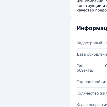
или компаний, 
конструкции и 
качество предо
Информац
Кадастровый н
Дата обновлени
Тип
объекта:
Год постройки:
Количество жи
Класс энергети