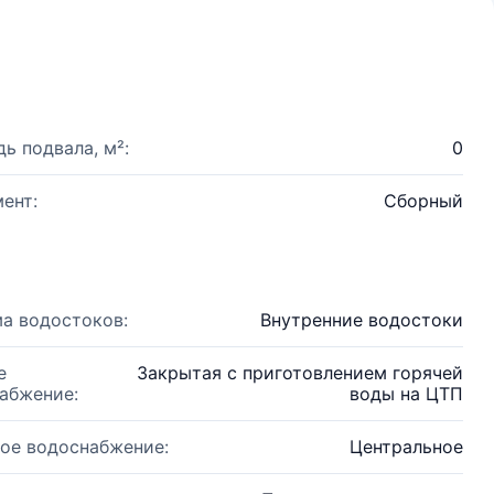
ь подвала, м²:
0
ент:
Сборный
а водостоков:
Внутренние водостоки
е
Закрытая с приготовлением горячей
абжение:
воды на ЦТП
ое водоснабжение:
Центральное