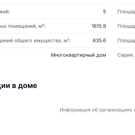
жей:
5
Площад
ых помещений, м²:
1615.9
Площад
ений общего имущества, м²:
635.6
Площад
Многоквартирный дом
Серия,
ии в доме
Информация об организациях 