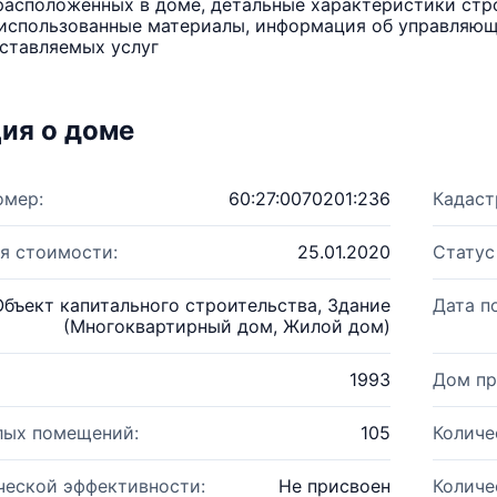
расположенных в доме, детальные характеристики стро
использованные материалы, информация об управляюще
ставляемых услуг
ия о доме
омер:
60:27:0070201:236
Кадаст
я стоимости:
25.01.2020
Статус
Объект капитального строительства, Здание
Дата п
(Многоквартирный дом, Жилой дом)
1993
Дом пр
лых помещений:
105
Количе
ческой эффективности:
Не присвоен
Количе