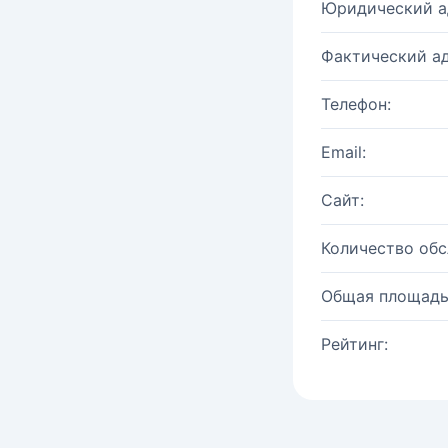
Юридический а
Фактический ад
Телефон:
Email:
Сайт:
Количество об
Общая площадь
Рейтинг: