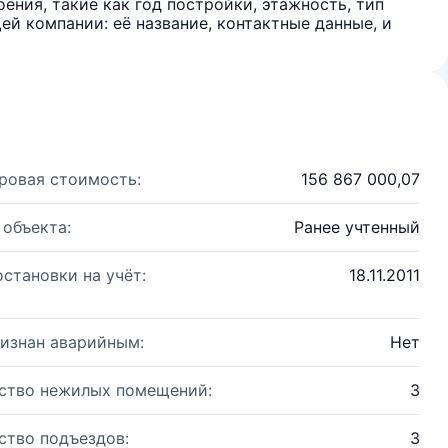
ения, такие как год постройки, этажность, тип
й компании: её название, контактные данные, и
ровая стоимость:
156 867 000,07
 объекта:
Ранее учтенный
остановки на учёт:
18.11.2011
изнан аварийным:
Нет
ство нежилых помещений:
3
ство подъездов:
3