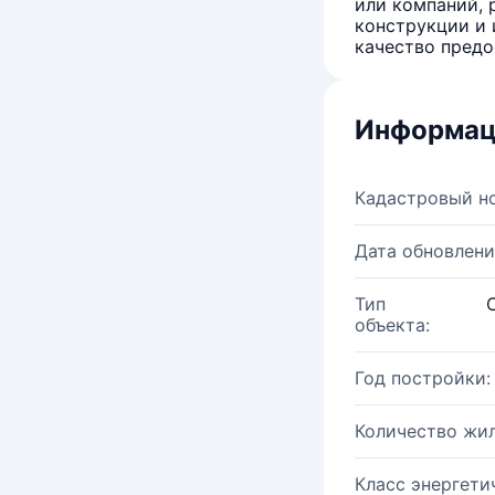
или компаний, 
конструкции и 
качество предо
Информац
Кадастровый н
Дата обновлени
Тип
объекта:
Год постройки:
Количество жи
Класс энергети