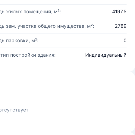
ь жилых помещений, м²:
4197.5
ь зем. участка общего имущества, м²:
2789
ь парковки, м²:
0
 тип постройки здания:
Индивидуальный
отсутствует