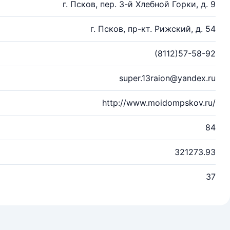
г. Псков, пер. 3-й Хлебной Горки, д. 9
г. Псков, пр-кт. Рижский, д. 54
(8112)57-58-92
super.13raion@yandex.ru
http://www.moidompskov.ru/
84
321273.93
37