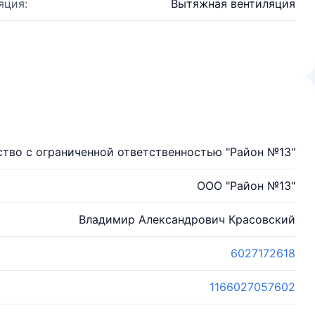
яция:
Вытяжная вентиляция
тво с ограниченной ответственностью "Район №13"
ООО "Район №13"
Владимир Александрович Красовский
6027172618
1166027057602