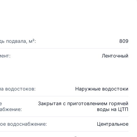
ь подвала, м²:
809
ент:
Ленточный
а водостоков:
Наружные водостоки
е
Закрытая с приготовлением горячей
абжение:
воды на ЦТП
ое водоснабжение:
Центральное