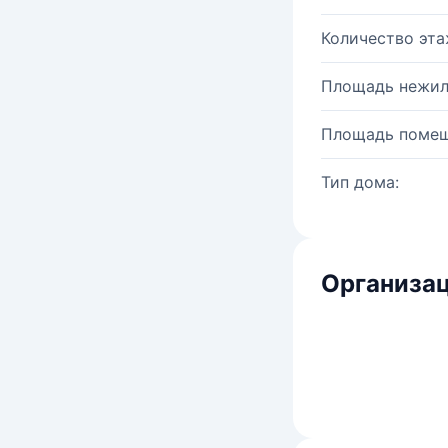
Количество эта
Площадь нежил
Площадь помещ
Тип дома:
Организац