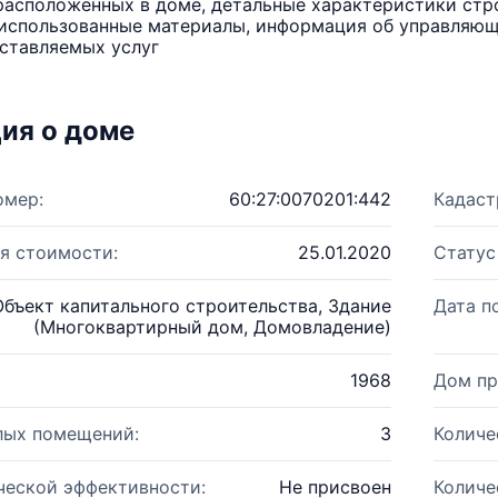
расположенных в доме, детальные характеристики стро
использованные материалы, информация об управляюще
ставляемых услуг
ия о доме
омер:
60:27:0070201:442
Кадаст
я стоимости:
25.01.2020
Статус
Объект капитального строительства, Здание
Дата п
(Многоквартирный дом, Домовладение)
1968
Дом пр
лых помещений:
3
Количе
ческой эффективности:
Не присвоен
Количе