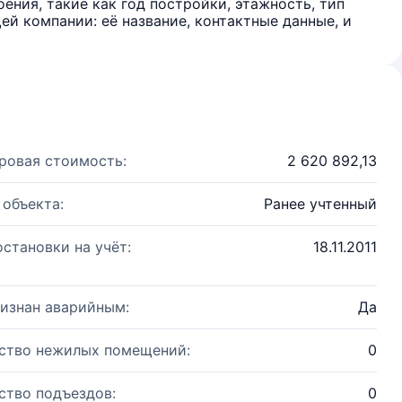
ения, такие как год постройки, этажность, тип
й компании: её название, контактные данные, и
ровая стоимость:
2 620 892,13
 объекта:
Ранее учтенный
остановки на учёт:
18.11.2011
изнан аварийным:
Да
ство нежилых помещений:
0
ство подъездов:
0