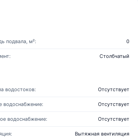
ь подвала, м²:
0
ент:
Столбчатый
а водостоков:
Отсутствует
е водоснабжение:
Отсутствует
ое водоснабжение:
Отсутствует
яция:
Вытяжная вентиляция