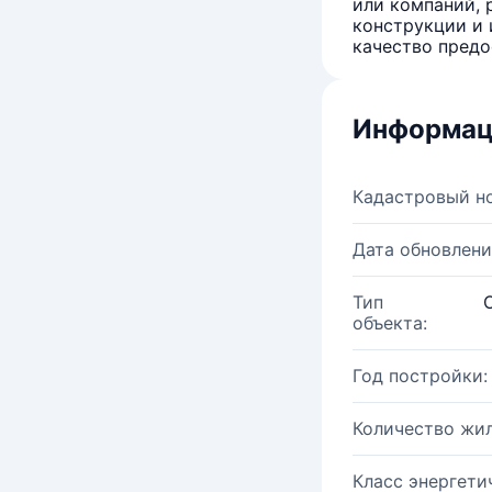
или компаний, 
конструкции и 
качество предо
Информац
Кадастровый н
Дата обновлени
Тип
объекта:
Год постройки:
Количество жи
Класс энергети