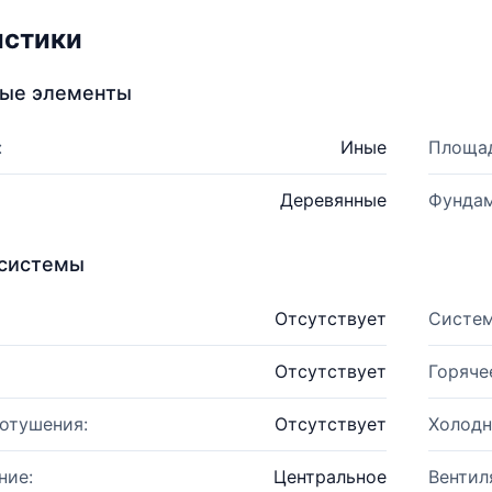
истики
ные элементы
:
Иные
Площад
Деревянные
Фундам
системы
Отсутствует
Систем
Отсутствует
Горяче
отушения:
Отсутствует
Холодн
ние:
Центральное
Вентил