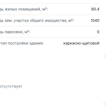
ь жилых помещений, м²:
80.4
ь зем. участка общего имущества, м²:
1040
ь парковки, м²:
0
 тип постройки здания:
каркасно-щитовой
отсутствует