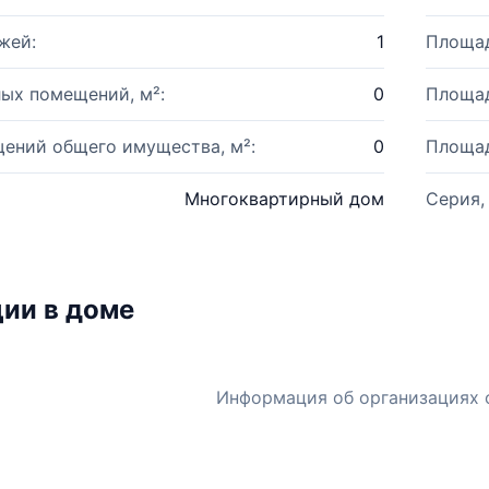
жей:
1
Площад
ых помещений, м²:
0
Площад
ений общего имущества, м²:
0
Площад
Многоквартирный дом
Серия,
ии в доме
Информация об организациях 