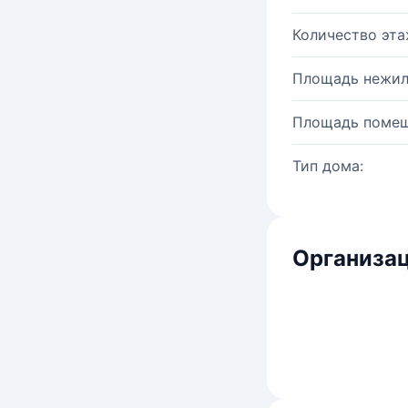
Количество эта
Площадь нежил
Площадь помещ
Тип дома:
Организац