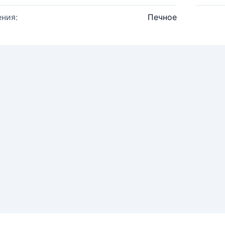
ния:
Печное