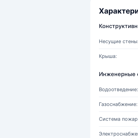
Характер
Конструктив
Несущие стены
Крыша:
Инженерные 
Водоотведение:
Газоснабжение:
Система пожар
Электроснабже