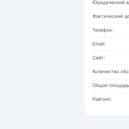
Юридический а
Фактический ад
Телефон:
Email:
Сайт:
Количество об
Общая площадь
Рейтинг: