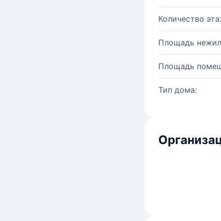
Количество эта
Площадь нежил
Площадь помещ
Тип дома:
Организац