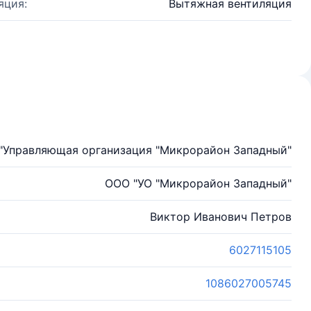
яция:
Вытяжная вентиляция
 "Управляющая организация "Микрорайон Западный"
ООО "УО "Микрорайон Западный"
Виктор Иванович Петров
6027115105
1086027005745