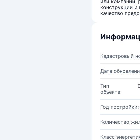
или компаний, 
конструкции и 
качество предо
Информац
Кадастровый н
Дата обновлени
Тип
объекта:
Год постройки:
Количество жи
Класс энергети