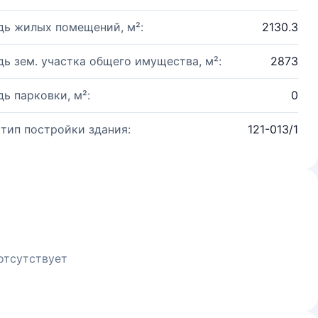
ь жилых помещений, м²:
2130.3
ь зем. участка общего имущества, м²:
2873
ь парковки, м²:
0
 тип постройки здания:
121-013/1
отсутствует