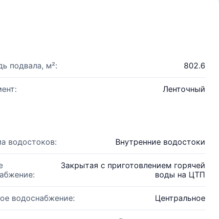
ь подвала, м²:
802.6
ент:
Ленточный
а водостоков:
Внутренние водостоки
е
Закрытая с приготовлением горячей
абжение:
воды на ЦТП
ое водоснабжение:
Центральное