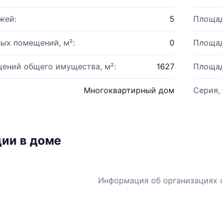
жей:
5
Площад
ых помещений, м²:
0
Площад
ений общего имущества, м²:
1627
Площад
Многоквартирный дом
Серия,
ии в доме
Информация об организациях 