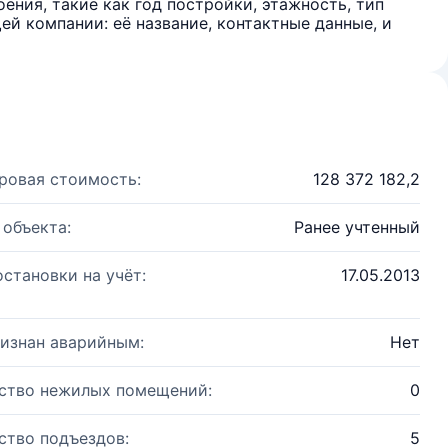
ения, такие как год постройки, этажность, тип
й компании: её название, контактные данные, и
ровая стоимость:
128 372 182,2
 объекта:
Ранее учтенный
остановки на учёт:
17.05.2013
изнан аварийным:
Нет
ство нежилых помещений:
0
ство подъездов:
5