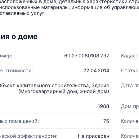
расположенных в доме, детальные характеристики стро
использованные материалы, информация об управляюще
ставляемых услуг
ия о доме
омер:
60:27:0080108:797
Кадаст
я стоимости:
22.04.2014
Статус
Объект капитального строительства, Здание
Дата п
(Многоквартирный дом, жилой дом)
1988
Дом пр
лых помещений:
75
Количе
ческой эффективности:
Не присвоен
Количе