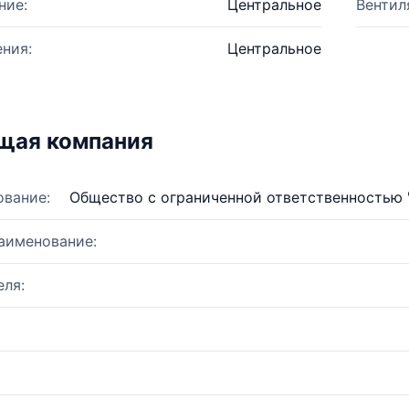
ние:
Центральное
Вентил
ния:
Центральное
щая компания
ование:
Общество с ограниченной ответственностью
аименование:
ля: