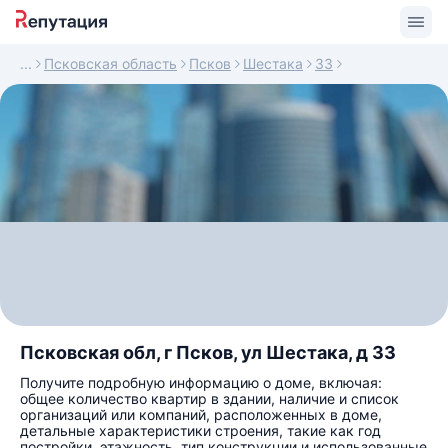
Псковская область
Псков
Шестака
33
Псковская обл, г Псков, ул Шестака, д 33
Получите подробную информацию о доме, включая:
общее количество квартир в здании, наличие и список
организаций или компаний, расположенных в доме,
детальные характеристики строения, такие как год
постройки, этажность, тип конструкции и использованные