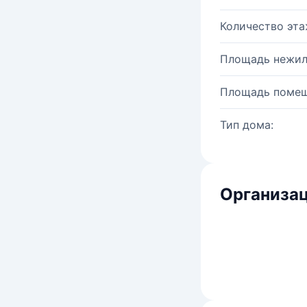
Количество эта
Площадь нежил
Площадь помещ
Тип дома:
Организац