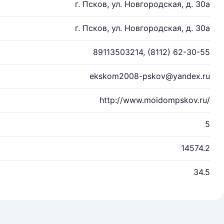
г. Псков, ул. Новгородская, д. 30а
г. Псков, ул. Новгородская, д. 30а
89113503214, (8112) 62-30-55
ekskom2008-pskov@yandex.ru
http://www.moidompskov.ru/
5
14574.2
34.5