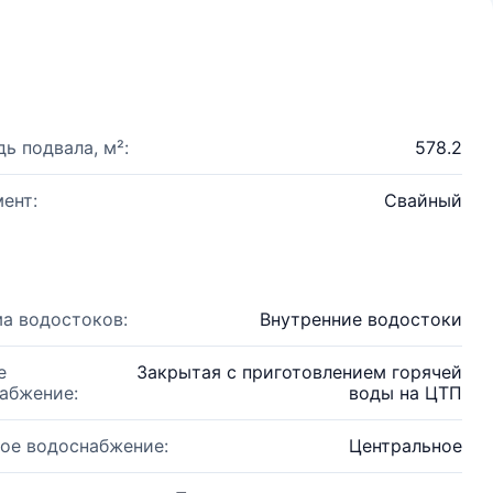
ь подвала, м²:
578.2
ент:
Свайный
а водостоков:
Внутренние водостоки
е
Закрытая с приготовлением горячей
абжение:
воды на ЦТП
ое водоснабжение:
Центральное