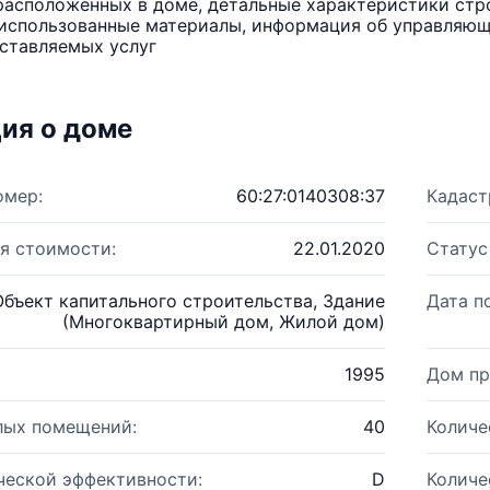
расположенных в доме, детальные характеристики стро
использованные материалы, информация об управляюще
ставляемых услуг
ия о доме
омер:
60:27:0140308:37
Кадаст
я стоимости:
22.01.2020
Статус
Объект капитального строительства, Здание
Дата п
(Многоквартирный дом, Жилой дом)
1995
Дом пр
лых помещений:
40
Количе
ческой эффективности:
D
Количе