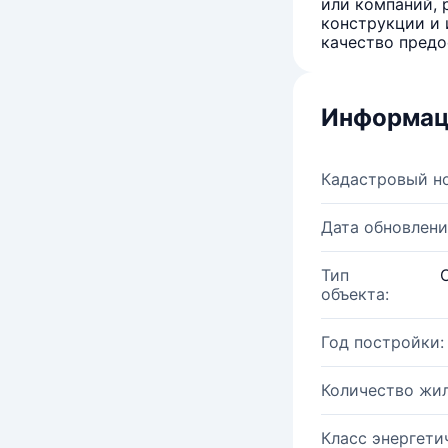
или компаний, 
конструкции и 
качество предо
Информац
Кадастровый н
Дата обновлени
Тип
объекта:
Год постройки:
Количество жи
Класс энергети