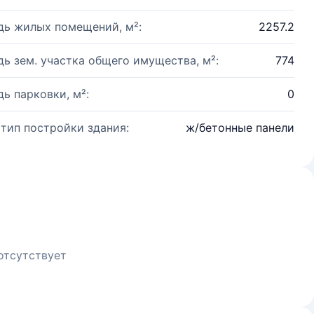
ь жилых помещений, м²:
2257.2
ь зем. участка общего имущества, м²:
774
ь парковки, м²:
0
 тип постройки здания:
ж/бетонные панели
отсутствует