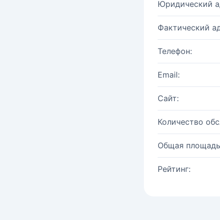
Юридический а
Фактический ад
Телефон:
Email:
Сайт:
Количество об
Общая площадь
Рейтинг: