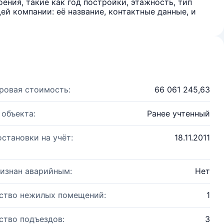
ения, такие как год постройки, этажность, тип
й компании: её название, контактные данные, и
ровая стоимость:
66 061 245,63
 объекта:
Ранее учтенный
остановки на учёт:
18.11.2011
изнан аварийным:
Нет
ство нежилых помещений:
1
ство подъездов:
3