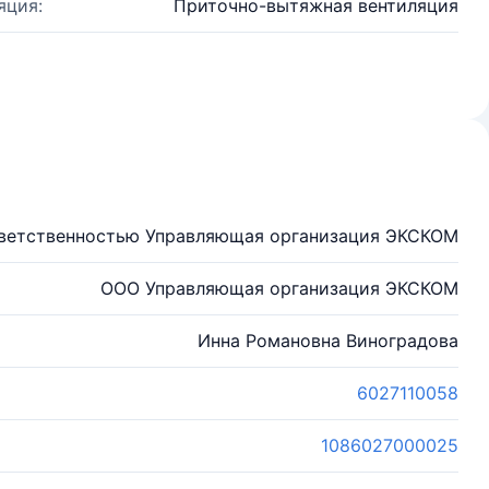
яция:
Приточно-вытяжная вентиляция
тветственностью Управляющая организация ЭКСКОМ
ООО Управляющая организация ЭКСКОМ
Инна Романовна Виноградова
6027110058
1086027000025