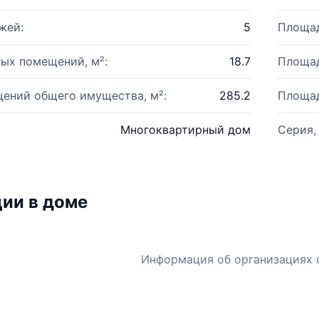
жей:
5
Площад
ых помещений, м²:
18.7
Площад
ений общего имущества, м²:
285.2
Площад
Многоквартирный дом
Серия,
ии в доме
Информация об организациях 