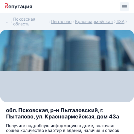
Псковская
Пыталово
Красноармейская
43А
область
обл. Псковская, р-н Пыталовский, г.
Пыталово, ул. Красноармейская, дом 43а
Получите подробную информацию о доме, включая:
общее количество квартир в здании, наличие и список