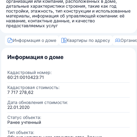
организаций или компаний, расположенных в доме,
детальные характеристики строения, такие как год
постройки, этажность, тип конструкции и использованные
материалы, информация об управляющей компании: её
название, контактные данные, и качество
предоставляемых услуг
Информация о доме
Квартиры по адресу
Органи
Информация о доме
Кадастровый номер:
60:21:0010423:71
Кадастровая стоимость:
7 717 278,62
Дата обновления стоимости:
22.01.2020
Статус объекта:
Ранее учтенный
Тип объекта: